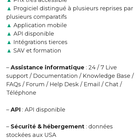
▲
Prix très accessible
▲
Progiciel distingué à plusieurs reprises par
plusieurs comparatifs
▲
Application mobile
▲
API disponible
▲
Intégrations tierces
▲
SAV et formation
–
Assistance informatique
: 24 / 7 Live
support / Documentation / Knowledge Base /
FAQs / Forum / Help Desk / Email / Chat /
Téléphone
–
API
: API disponible
–
Sécurité & hébergement
: données
stockées aux USA