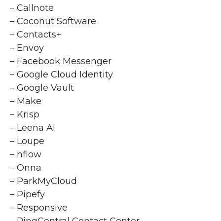
– Callnote
– Coconut Software
– Contacts+
– Envoy
– Facebook Messenger
– Google Cloud Identity
– Google Vault
– Make
– Krisp
– Leena AI
– Loupe
– nflow
– Onna
– ParkMyCloud
– Pipefy
– Responsive
– RingCentral Contact Center