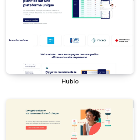
Hublo