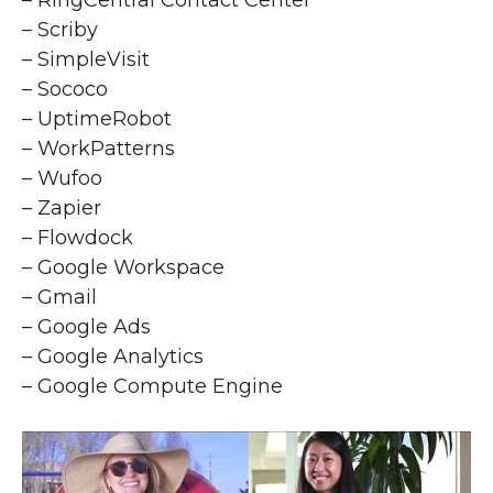
– Scriby
– SimpleVisit
– Sococo
– UptimeRobot
– WorkPatterns
– Wufoo
– Zapier
– Flowdock
– Google Workspace
– Gmail
– Google Ads
– Google Analytics
– Google Compute Engine