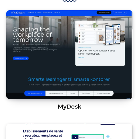
MyDesk