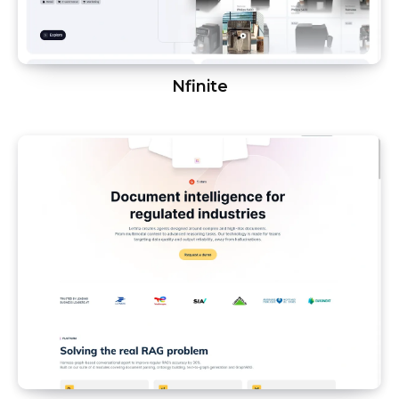
Nfinite