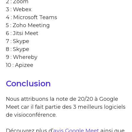
2 : Zoom
3 : Webex
4 : Microsoft Teams
5 : Zoho Meeting
6 : Jitsi Meet
7 : Skype
8 : Skype
9 : Whereby
10 : Apizee
Conclusion
Nous attribuons la note de 20/20 à Google
Meet car il fait partie des 3 meilleurs logiciels
de visioconférence.
Découvrez plus d’
avis Google Meet
ainsi que