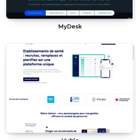
MyDesk