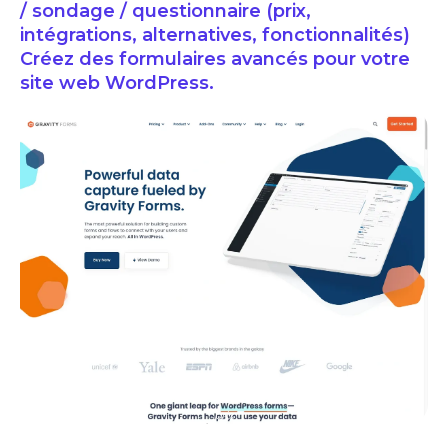
/ sondage / questionnaire (prix,
intégrations, alternatives, fonctionnalités)
Créez des formulaires avancés pour votre
site web WordPress.
Gravity Forms : avis sur ce logiciel d'enquête / sondage / questionnaire &
prix