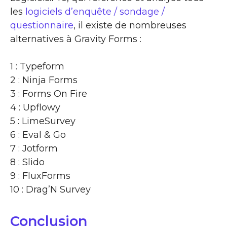
les
logiciels d’enquête / sondage /
questionnaire
, il existe de nombreuses
alternatives à Gravity Forms :
1 : Typeform
2 : Ninja Forms
3 : Forms On Fire
4 : Upflowy
5 : LimeSurvey
6 : Eval & Go
7 : Jotform
8 : Slido
9 : FluxForms
10 : Drag’N Survey
Conclusion