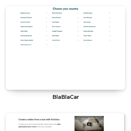
BlaBlaCar