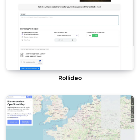
Rollideo