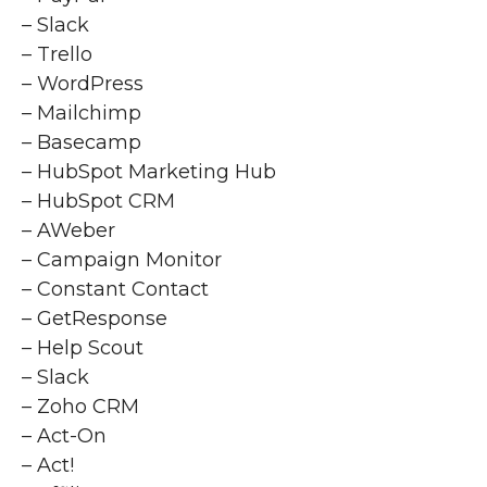
– Slack
– Trello
– WordPress
– Mailchimp
– Basecamp
– HubSpot Marketing Hub
– HubSpot CRM
– AWeber
– Campaign Monitor
– Constant Contact
– GetResponse
– Help Scout
– Slack
– Zoho CRM
– Act-On
– Act!