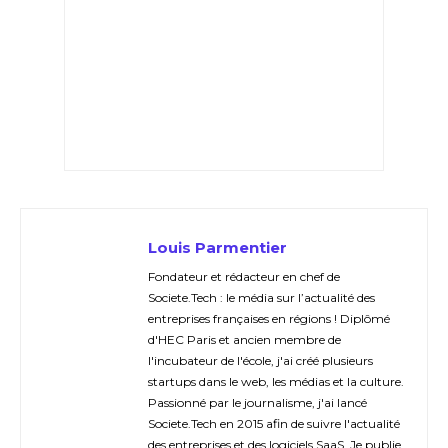
Louis Parmentier
Fondateur et rédacteur en chef de
Societe.Tech : le média sur l’actualité des
entreprises françaises en régions ! Diplômé
d'HEC Paris et ancien membre de
l'incubateur de l'école, j'ai créé plusieurs
startups dans le web, les médias et la culture.
Passionné par le journalisme, j'ai lancé
Societe.Tech en 2015 afin de suivre l'actualité
des entreprises et des logiciels SaaS. Je publie