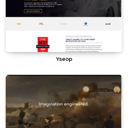
Yseop