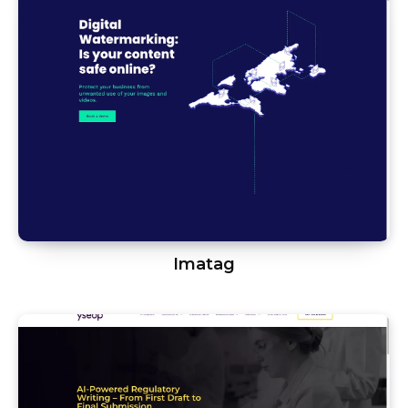
Imatag