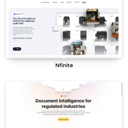
Nfinite