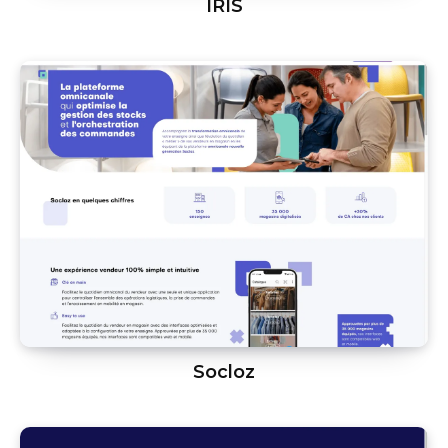
IRIS
Socloz