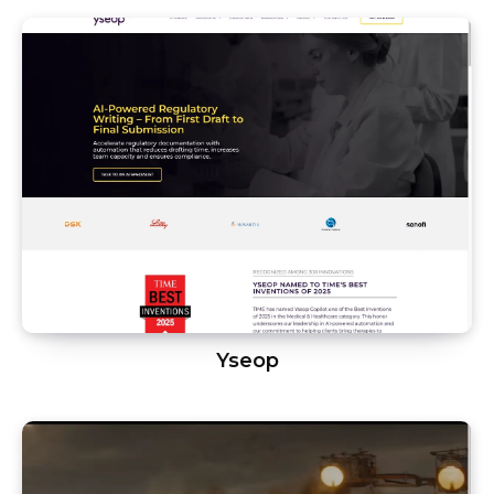
Yseop