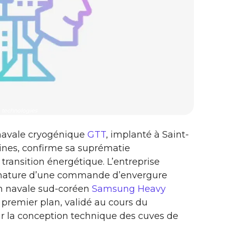
technologies
 navale cryogénique
GTT
, implanté à Saint-
ines, confirme sa suprématie
transition énergétique. L’entreprise
 signature d’une commande d’envergure
on navale sud-coréen
Samsung Heavy
e premier plan, validé au cours du
r la conception technique des cuves de