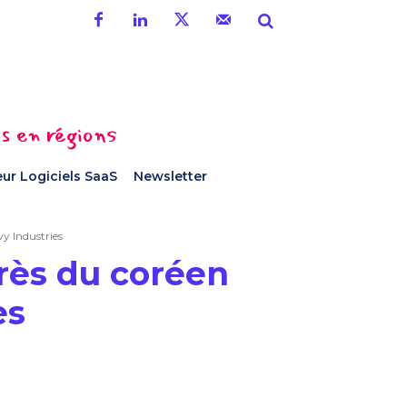
es en régions
ur Logiciels SaaS
Newsletter
y Industries
rès du coréen
es