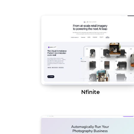
Nfinite