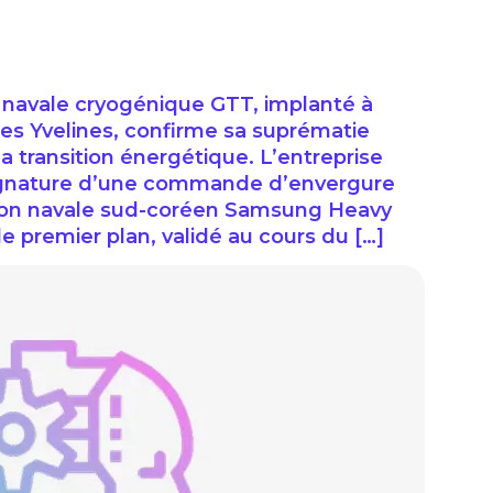
e navale cryogénique GTT, implanté à
es Yvelines, confirme sa suprématie
a transition énergétique. L’entreprise
la signature d’une commande d’envergure
tion navale sud-coréen Samsung Heavy
de premier plan, validé au cours du […]