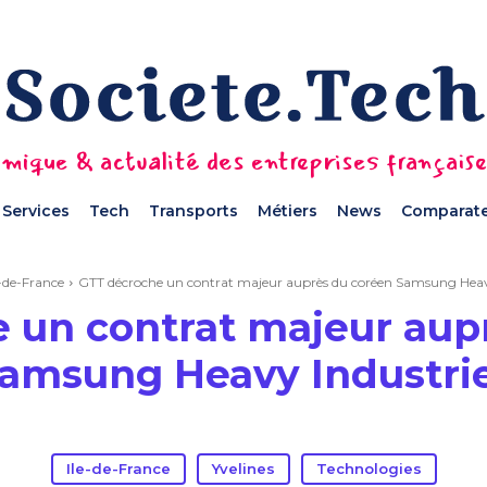
mique & actualité des entreprises français
Services
Tech
Transports
Métiers
News
Comparate
e-de-France
GTT décroche un contrat majeur auprès du coréen Samsung Heav
 un contrat majeur aup
amsung Heavy Industri
Ile-de-France
Yvelines
Technologies