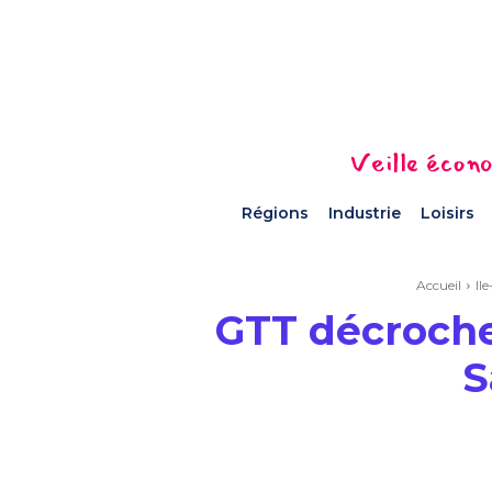
Veille écono
Régions
Industrie
Loisirs
Accueil
Il
GTT décroche
S