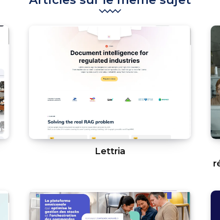
Lettria
r