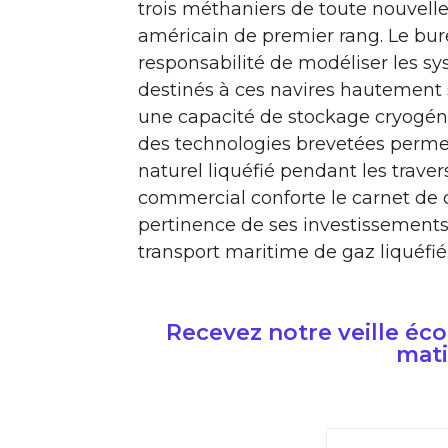
trois méthaniers de toute nouvell
américain de premier rang. Le bure
responsabilité de modéliser les
destinés à ces navires hautement 
une capacité de stockage cryogén
des technologies brevetées perme
naturel liquéfié pendant les trave
commercial conforte le carnet de 
pertinence de ses investissement
transport maritime de gaz liquéfié
Recevez notre veille é
mati