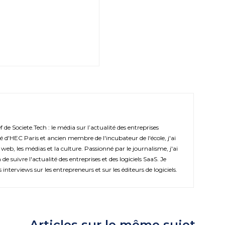
de Societe.Tech : le média sur l’actualité des entreprises
é d'HEC Paris et ancien membre de l'incubateur de l'école, j'ai
 web, les médias et la culture. Passionné par le journalisme, j'ai
de suivre l'actualité des entreprises et des logiciels SaaS. Je
s interviews sur les entrepreneurs et sur les éditeurs de logiciels.
Articles sur le même sujet