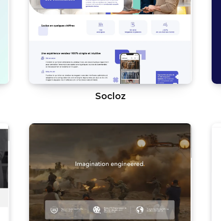
Socloz