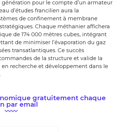
e génération pour le compte d’un armateur
au d’études francilien aura la
 systèmes de confinement à membrane
stratégiques. Chaque méthanier affichera
ique de 174 000 mètres cubes, intégrant
ttant de minimiser l’évaporation du gaz
rsées transatlantiques. Ce succès
commandes de la structure et valide la
s en recherche et développement dans le
.
conomique gratuitement chaque
n par email