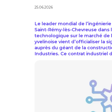
25.06.2026
Le leader mondial de l’ingénieri
Saint-Rémy-lès-Chevreuse dans l
technologique sur le marché de l
yvelinoise vient d’officialiser 
auprès du géant de la construc
Industries. Ce contrat industriel 