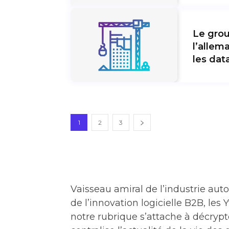
Le grou
l’allem
les dat
1
2
3
Vaisseau amiral de l’industrie auto
de l’innovation logicielle B2B, le
notre rubrique s’attache à décrypt