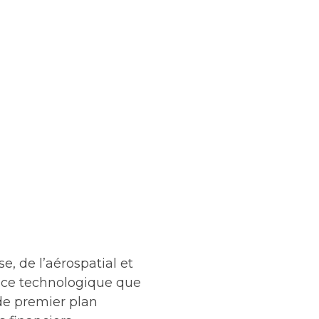
e, de l’aérospatial et
ence technologique que
 de premier plan