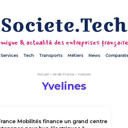
mique & actualité des entreprises français
Services
Tech
Transports
Métiers
News
Comparate
Accueil
Ile-de-France
Yvelines
Yvelines
France Mobilités finance un grand centre