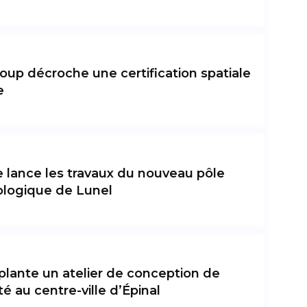
up décroche une certification spatiale
e
e lance les travaux du nouveau pôle
ologique de Lunel
plante un atelier de conception de
té au centre-ville d’Épinal