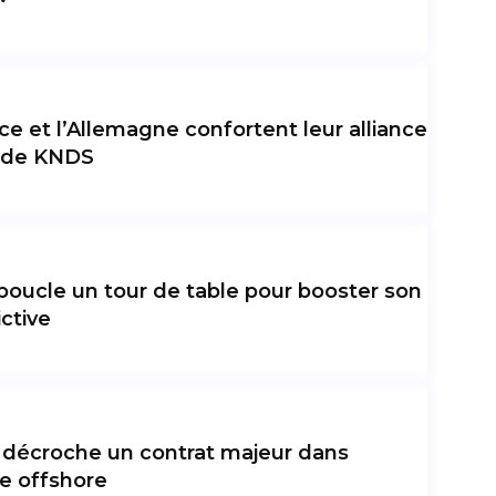
ce et l’Allemagne confortent leur alliance
n de KNDS
boucle un tour de table pour booster son
ictive
 décroche un contrat majeur dans
ie offshore