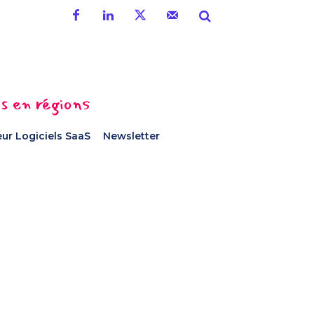
es en régions
ur Logiciels SaaS
Newsletter