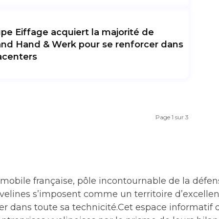
pe Eiffage acquiert la majorité de
and Hand & Werk pour se renforcer dans
acenters
Page 1 sur 3
mobile française, pôle incontournable de la défens
s Yvelines s’imposent comme un territoire d’excell
er dans toute sa technicité.Cet espace informatif