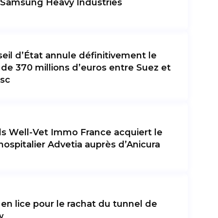
 Samsung Heavy Industries
eil d’État annule définitivement le
 de 370 millions d’euros entre Suez et
sc
s Well-Vet Immo France acquiert le
hospitalier Advetia auprès d’Anicura
 en lice pour le rachat du tunnel de
w