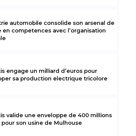
trie automobile consolide son arsenal de
 en competences avec l’organisation
le
tis engage un milliard d’euros pour
per sa production electrique tricolore
tis valide une enveloppe de 400 millions
 pour son usine de Mulhouse