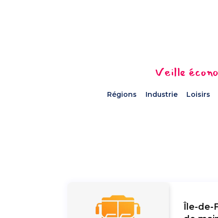
Veille écono
Régions
Industrie
Loisirs
Île-de-