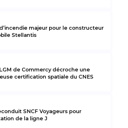
d’incendie majeur pour le constructeur
ile Stellantis
e LGM de Commercy décroche une
ieuse certification spatiale du CNES
econduit SNCF Voyageurs pour
tation de la ligne J