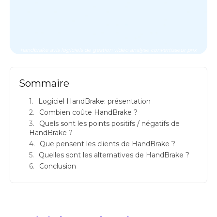
handbrake avis logiciels de gestion video analyse convertisseur prix
Sommaire
Logiciel HandBrake: présentation
Combien coûte HandBrake ?
Quels sont les points positifs / négatifs de
HandBrake ?
Que pensent les clients de HandBrake ?
Quelles sont les alternatives de HandBrake ?
Conclusion