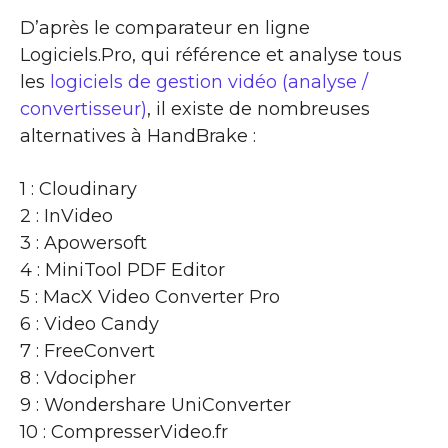
D’après le comparateur en ligne
Logiciels.Pro, qui référence et analyse tous
les
logiciels de gestion vidéo (analyse /
convertisseur)
, il existe de nombreuses
alternatives à HandBrake :
1 : Cloudinary
2 : InVideo
3 : Apowersoft
4 : MiniTool PDF Editor
5 : MacX Video Converter Pro
6 : Video Candy
7 : FreeConvert
8 : Vdocipher
9 : Wondershare UniConverter
10 : CompresserVideo.fr