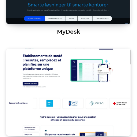
MyDesk