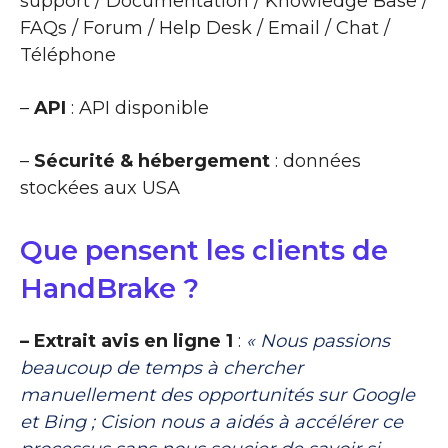
support / Documentation / Knowledge Base /
FAQs / Forum / Help Desk / Email / Chat /
Téléphone
–
API
: API disponible
–
Sécurité & hébergement
: données
stockées aux USA
Que pensent les clients de
HandBrake ?
– Extrait avis en ligne 1
:
« Nous passions
beaucoup de temps à chercher
manuellement des opportunités sur Google
et Bing ; Cision nous a aidés à accélérer ce