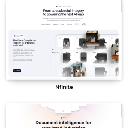
Nfinite