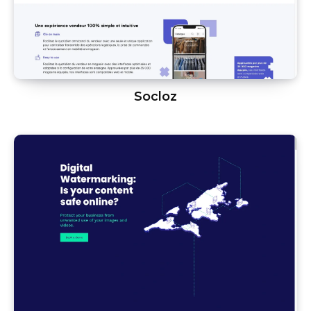
Socloz