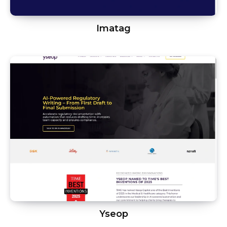
Imatag
Yseop