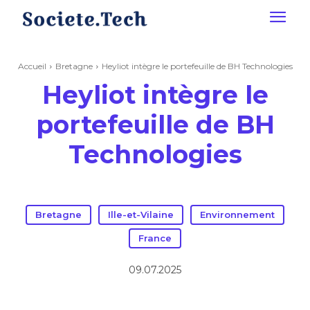
Accueil
Bretagne
Heyliot intègre le portefeuille de BH Technologies
Heyliot intègre le
portefeuille de BH
Technologies
Bretagne
Ille-et-Vilaine
Environnement
France
09.07.2025