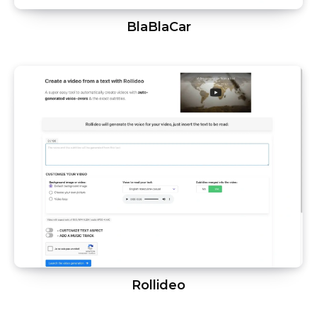
BlaBlaCar
Rollideo