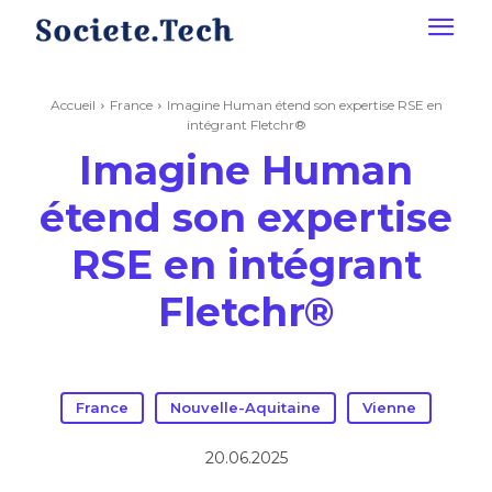
Accueil
France
Imagine Human étend son expertise RSE en
intégrant Fletchr®
Imagine Human
étend son expertise
RSE en intégrant
Fletchr®
France
Nouvelle-Aquitaine
Vienne
20.06.2025