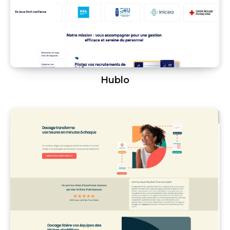
Hublo