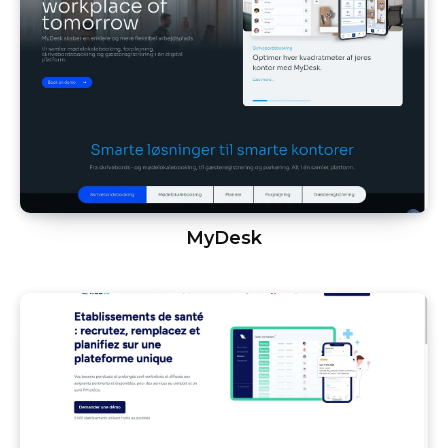
MyDesk