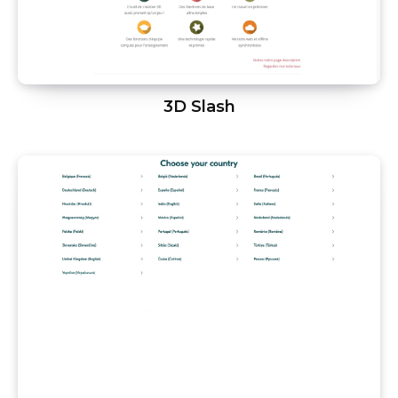
3D Slash