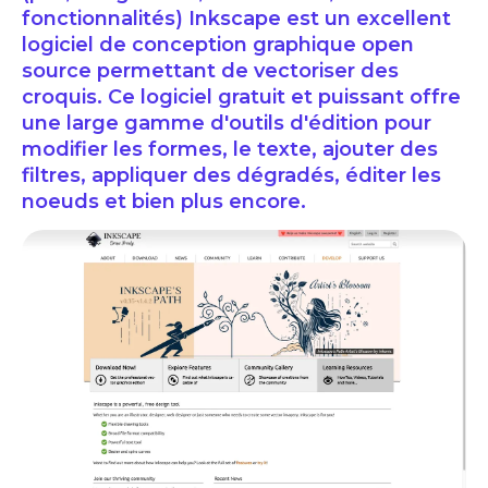
fonctionnalités) Inkscape est un excellent
logiciel de conception graphique open
source permettant de vectoriser des
croquis. Ce logiciel gratuit et puissant offre
une large gamme d'outils d'édition pour
modifier les formes, le texte, ajouter des
filtres, appliquer des dégradés, éditer les
noeuds et bien plus encore.