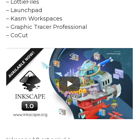
– LottieFiles
– Launchpad
– Kasm Workspaces
– Graphic Tracer Professional
– CoCut