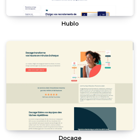
Hublo
Docage