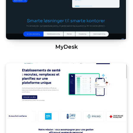
MyDesk