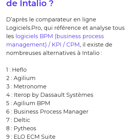
de Intalio ?
D’après le comparateur en ligne
Logiciels.Pro, qui référence et analyse tous
les
logiciels BPM (business process
management) / KPI / CPM
, il existe de
nombreuses alternatives à Intalio :
1 : Heflo
2 : Agilium
3 : Metronome
4 : Iterop by Dassault Systèmes
5 : Agilium BPM
6 : Business Process Manager
7 : Deltic
8 : Pytheos
9 : ELO ECM Suite