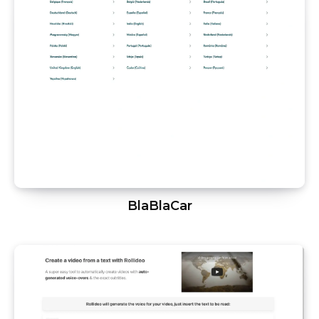
BlaBlaCar