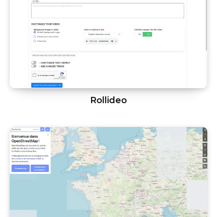
Rollideo