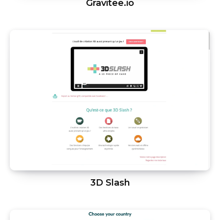
Gravitee.io
3D Slash