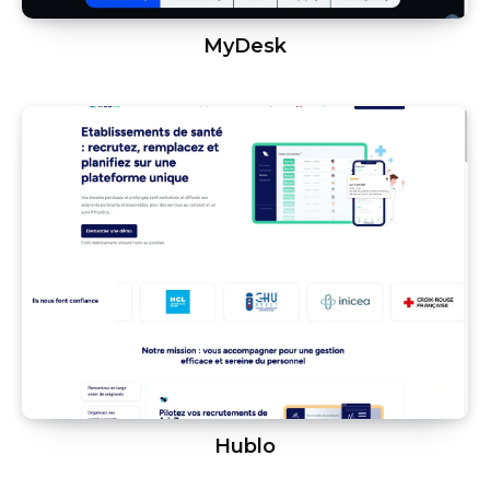
MyDesk
Hublo