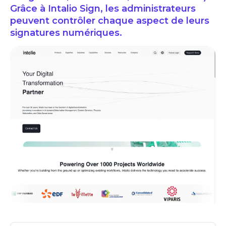
Grâce à Intalio Sign, les administrateurs
peuvent contrôler chaque aspect de leurs
signatures numériques.
intalio avis logiciels bpm business process management kpi cpm prix