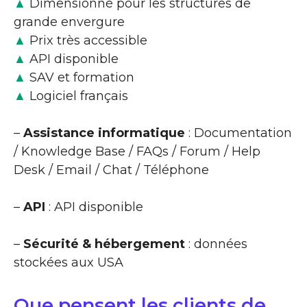
▲
Dimensionné pour les structures de
grande envergure
▲
Prix très accessible
▲
API disponible
▲
SAV et formation
▲
Logiciel français
–
Assistance informatique
: Documentation
/ Knowledge Base / FAQs / Forum / Help
Desk / Email / Chat / Téléphone
–
API
: API disponible
–
Sécurité & hébergement
: données
stockées aux USA
Que pensent les clients de