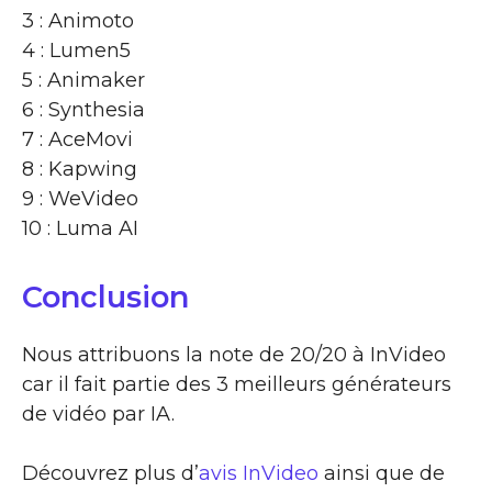
3 : Animoto
4 : Lumen5
5 : Animaker
6 : Synthesia
7 : AceMovi
8 : Kapwing
9 : WeVideo
10 : Luma AI
Conclusion
Nous attribuons la note de 20/20 à InVideo
car il fait partie des 3 meilleurs générateurs
de vidéo par IA.
Découvrez plus d’
avis InVideo
ainsi que de