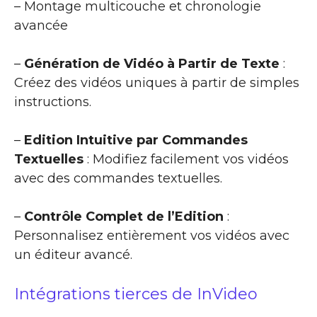
– Montage multicouche et chronologie
avancée
–
Génération de Vidéo à Partir de Texte
:
Créez des vidéos uniques à partir de simples
instructions.
–
Edition Intuitive par Commandes
Textuelles
: Modifiez facilement vos vidéos
avec des commandes textuelles.
–
Contrôle Complet de l’Edition
:
Personnalisez entièrement vos vidéos avec
un éditeur avancé.
Intégrations tierces de InVideo