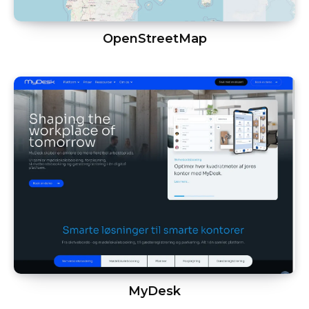
OpenStreetMap
MyDesk