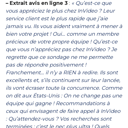
– Extrait avis en ligne 3
:
« Qu’est-ce que
vous appréciez le plus chez InVideo ? Leur
service client est le plus rapide que j’aie
jamais vu. Ils vous aident vraiment à mener à
bien votre projet ! Oui… comme un membre
précieux de votre propre équipe ! Qu’est-ce
que vous n’appréciez pas chez InVideo ? Je
regrette que ce sondage ne me permette
pas de répondre positivement !
Franchement… il n’y a RIEN à redire. Ils sont
excellents et, s’ils continuent sur leur lancée,
ils vont écraser toute la concurrence. Comme
on dit aux États-Unis : On ne change pas une
équipe qui gagne ! Recommandations à
ceux qui envisagent de faire appel à InVideo
: Qu’attendez-vous ? Vos recherches sont
terminées : c’est le nec plus ultra ! Quels