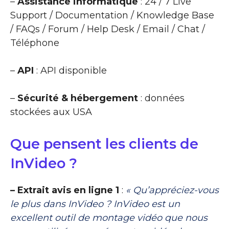
–
Assistance informatique
: 24 / 7 Live
Support / Documentation / Knowledge Base
/ FAQs / Forum / Help Desk / Email / Chat /
Téléphone
–
API
: API disponible
–
Sécurité & hébergement
: données
stockées aux USA
Que pensent les clients de
InVideo ?
– Extrait avis en ligne 1
:
« Qu’appréciez-vous
le plus dans InVideo ? InVideo est un
excellent outil de montage vidéo que nous