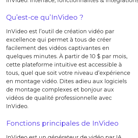
InVideo: interface, fonctionnalités & intégration
Qu’est-ce qu’InVideo ?
InVideo est l’outil de création vidéo par
excellence qui permet à tous de créer
facilement des vidéos captivantes en
quelques minutes. À partir de 10 $ par mois,
cette plateforme intuitive est accessible à
tous, quel que soit votre niveau d’expérience
en montage vidéo. Dites adieu aux logiciels
de montage complexes et bonjour aux
vidéos de qualité professionnelle avec
InVideo.
Fonctions principales de InVideo
InVideo est un générateur de vidéo par IA