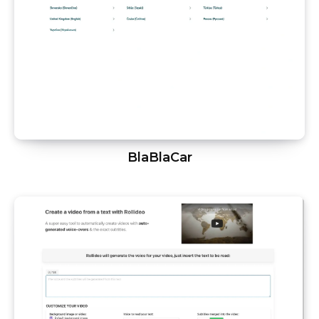
BlaBlaCar