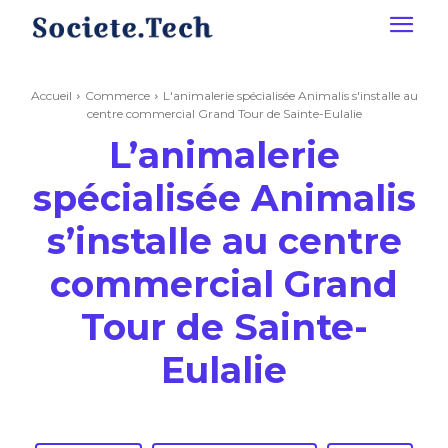
Accueil
Commerce
L'animalerie spécialisée Animalis s'installe au
centre commercial Grand Tour de Sainte-Eulalie
L’animalerie
spécialisée Animalis
s’installe au centre
commercial Grand
Tour de Sainte-
Eulalie