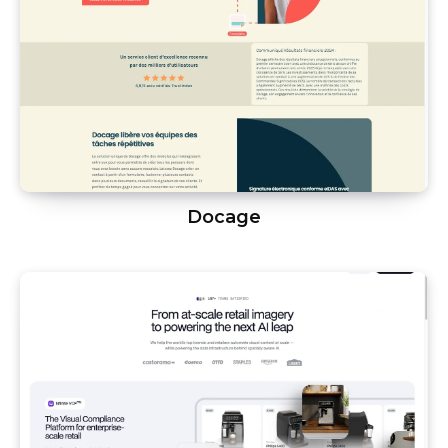
Docage