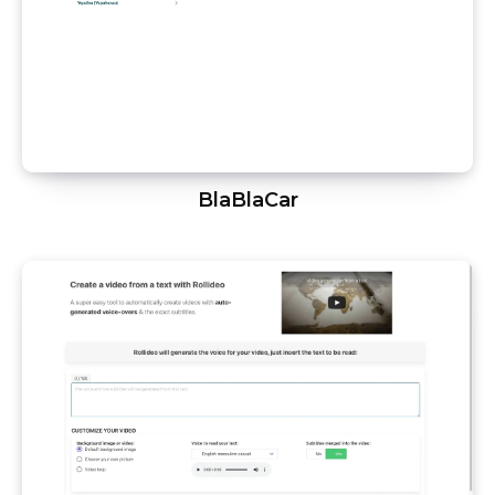
BlaBlaCar