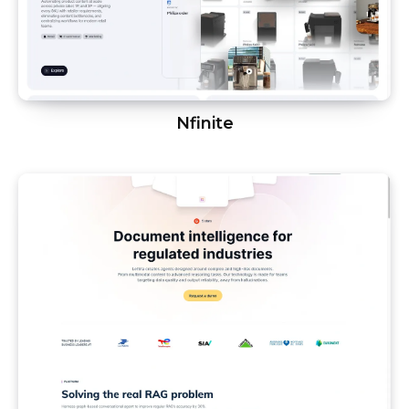
Nfinite