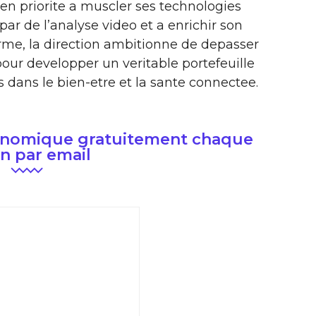
en priorite a muscler ses technologies
 de l’analyse video et a enrichir son
rme, la direction ambitionne de depasser
pour developper un veritable portefeuille
s dans le bien-etre et la sante connectee.
conomique gratuitement chaque
n par email