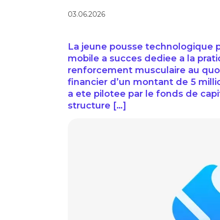
03.06.2026
La jeune pousse technologique p
mobile a succes dediee a la prati
renforcement musculaire au quoti
financier d’un montant de 5 mill
a ete pilotee par le fonds de cap
structure […]