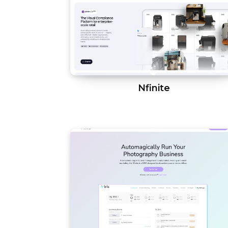
Nfinite