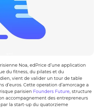
sport
isienne Noa, edPrice d’une application
e du fitness, du pilates et du
ien, vient de valider un tour de table
ons d’euros. Cette operation d’amorcage a
-risque parisien
Founders Future
, structure
 son accompagnement des entrepreneurs
 par la start-up du quatorzieme