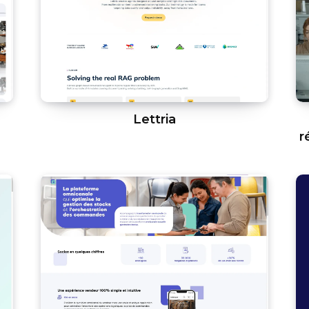
Lettria
r