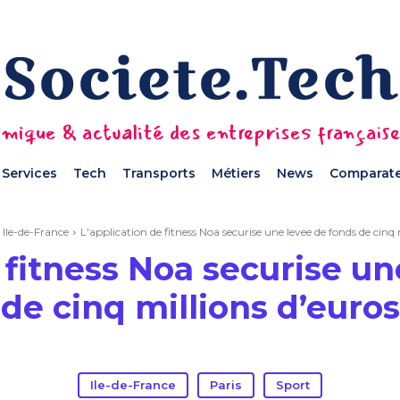
mique & actualité des entreprises français
Services
Tech
Transports
Métiers
News
Comparate
Ile-de-France
L'application de fitness Noa securise une levee de fonds de cinq m
 fitness Noa securise u
de cinq millions d’euros
Ile-de-France
Paris
Sport