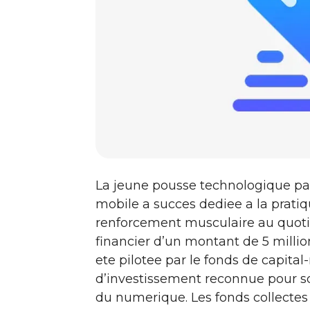
La jeune pousse technologique par
mobile a succes dediee a la pratiqu
renforcement musculaire au quotid
financier d’un montant de 5 milli
ete pilotee par le fonds de capital
d’investissement reconnue pour
du numerique. Les fonds collectes