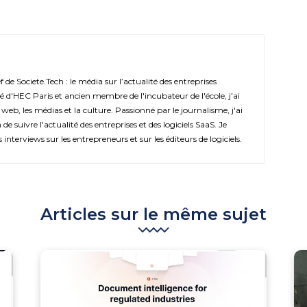
de Societe.Tech : le média sur l’actualité des entreprises
é d'HEC Paris et ancien membre de l'incubateur de l'école, j'ai
 web, les médias et la culture. Passionné par le journalisme, j'ai
de suivre l'actualité des entreprises et des logiciels SaaS. Je
s interviews sur les entrepreneurs et sur les éditeurs de logiciels.
Articles sur le même sujet