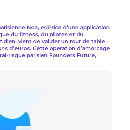
arisienne Noa, edPrice d’une application
que du fitness, du pilates et du
dien, vient de valider un tour de table
ions d’euros. Cette operation d’amorcage
ital-risque parisien Founders Future,