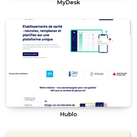
MyDesk
Hublo