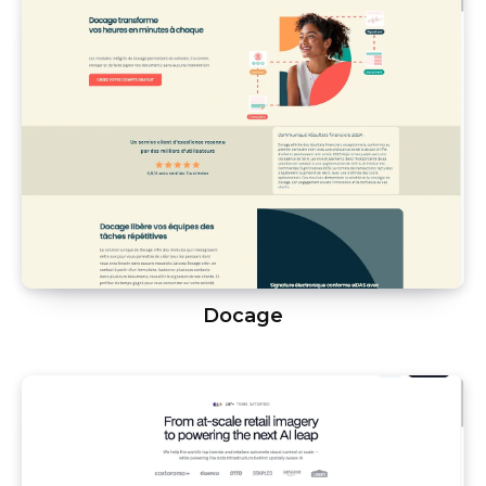
Docage