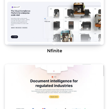
Nfinite