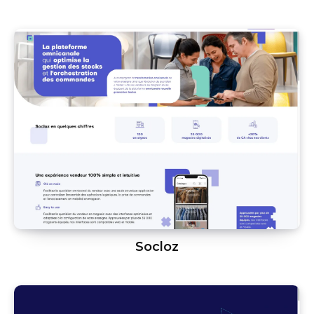
Socloz