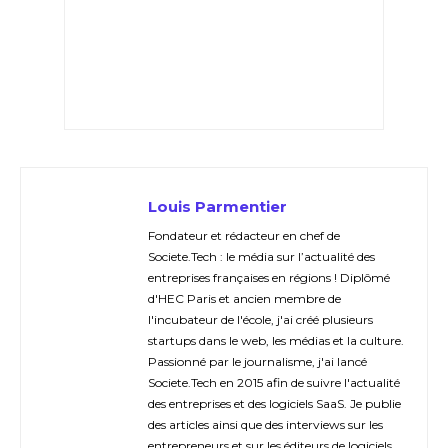
Louis Parmentier
Fondateur et rédacteur en chef de
Societe.Tech : le média sur l’actualité des
entreprises françaises en régions ! Diplômé
d'HEC Paris et ancien membre de
l'incubateur de l'école, j'ai créé plusieurs
startups dans le web, les médias et la culture.
Passionné par le journalisme, j'ai lancé
Societe.Tech en 2015 afin de suivre l'actualité
des entreprises et des logiciels SaaS. Je publie
des articles ainsi que des interviews sur les
entrepreneurs et sur les éditeurs de logiciels.