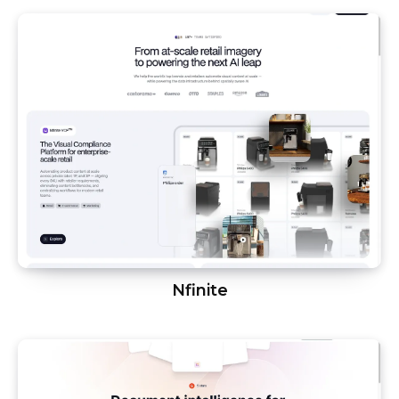
Nfinite