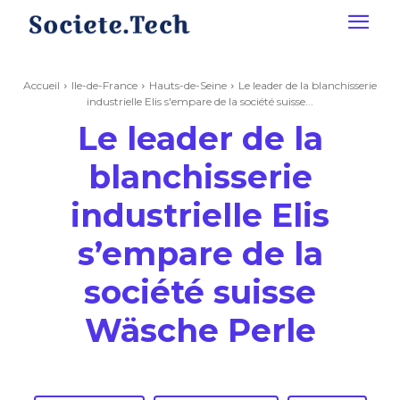
Accueil
Ile-de-France
Hauts-de-Seine
Le leader de la blanchisserie
industrielle Elis s'empare de la société suisse...
Le leader de la
blanchisserie
industrielle Elis
s’empare de la
société suisse
Wäsche Perle