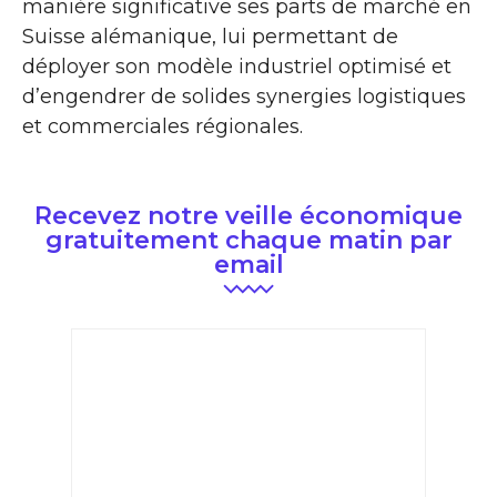
manière significative ses parts de marché en
Suisse alémanique, lui permettant de
déployer son modèle industriel optimisé et
d’engendrer de solides synergies logistiques
et commerciales régionales.
Recevez notre veille économique
gratuitement chaque matin par
email