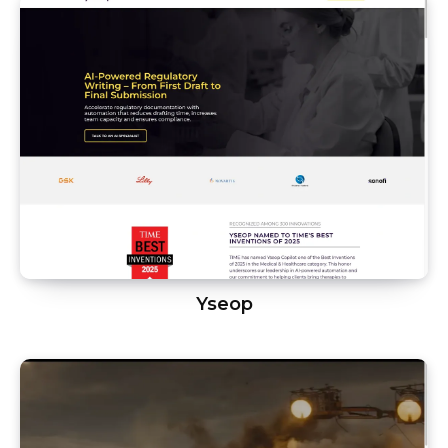
Yseop