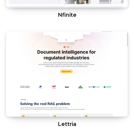
Nfinite
Lettria