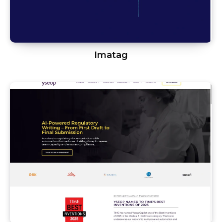
Imatag