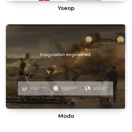
Yseop
Modo