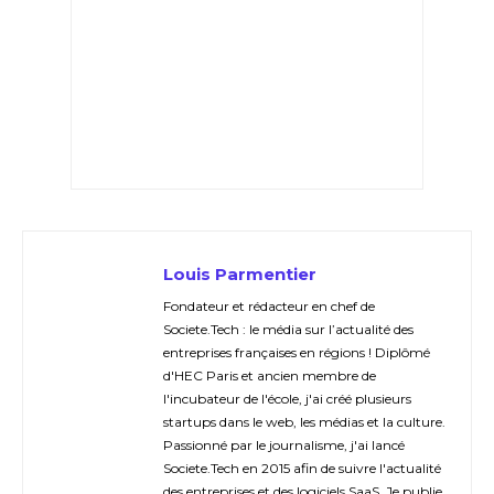
Louis Parmentier
Fondateur et rédacteur en chef de
Societe.Tech : le média sur l’actualité des
entreprises françaises en régions ! Diplômé
d'HEC Paris et ancien membre de
l'incubateur de l'école, j'ai créé plusieurs
startups dans le web, les médias et la culture.
Passionné par le journalisme, j'ai lancé
Societe.Tech en 2015 afin de suivre l'actualité
des entreprises et des logiciels SaaS. Je publie