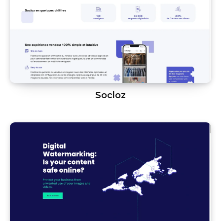
Socloz