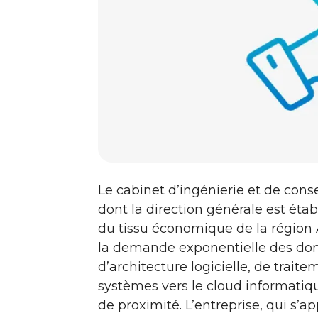
Le cabinet d’ingénierie et de con
dont la direction générale est étab
du tissu économique de la région
la demande exponentielle des don
d’architecture logicielle, de trait
systèmes vers le cloud informati
de proximité. L’entreprise, qui s’a