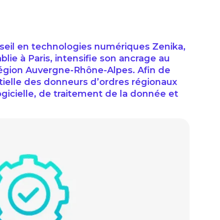
nseil en technologies numériques Zenika,
blie à Paris, intensifie son ancrage au
région Auvergne-Rhône-Alpes. Afin de
ielle des donneurs d’ordres régionaux
ogicielle, de traitement de la donnée et