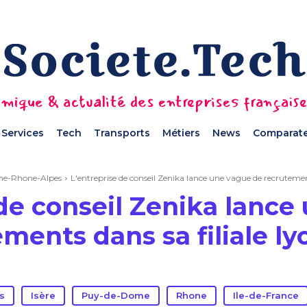
mique & actualité des entreprises français
Services
Tech
Transports
Métiers
News
Comparate
ne-Rhone-Alpes
L'entreprise de conseil Zenika lance une vague de recrutements
 de conseil Zenika lance
ments dans sa filiale l
s
Isère
Puy-de-Dome
Rhone
Ile-de-France