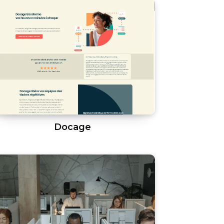
Docage