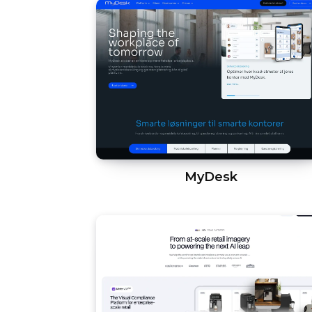
MyDesk