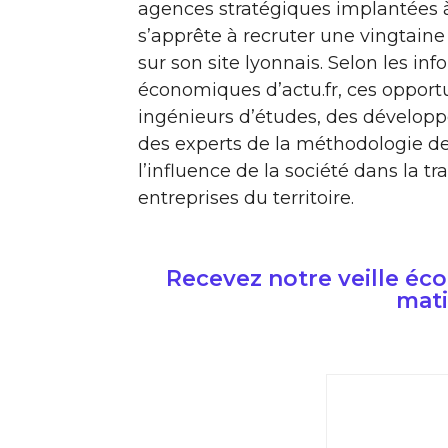
agences stratégiques implantées 
s’apprête à recruter une vingtaine
sur son site lyonnais. Selon les i
économiques d’actu.fr, ces opport
ingénieurs d’études, des développ
des experts de la méthodologie de 
l’influence de la société dans la t
entreprises du territoire.
Recevez notre veille é
mati