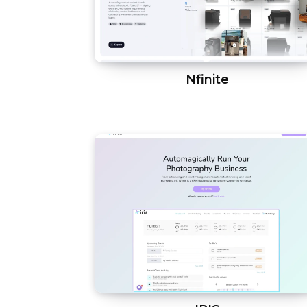
Nfinite