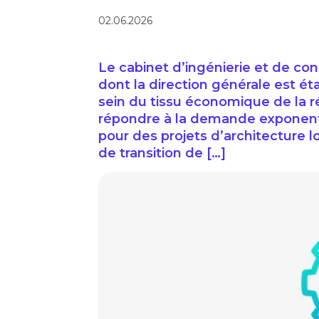
02.06.2026
Le cabinet d’ingénierie et de co
dont la direction générale est éta
sein du tissu économique de la 
répondre à la demande exponent
pour des projets d’architecture l
de transition de […]