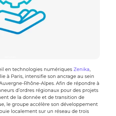
services
seil en technologies numériques
Zenika
,
lie à Paris, intensifie son ancrage au sein
 Auvergne-Rhône-Alpes. Afin de répondre à
neurs d’ordres régionaux pour des projets
ement de la donnée et de transition de
que, le groupe accélère son développement
ppuie localement sur un réseau de trois