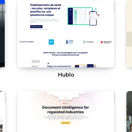
Hublo