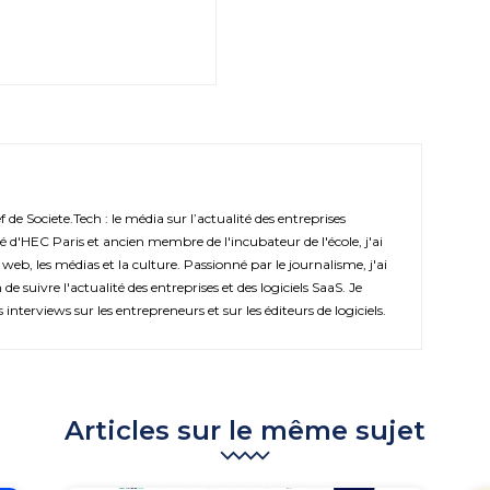
de Societe.Tech : le média sur l’actualité des entreprises
é d'HEC Paris et ancien membre de l'incubateur de l'école, j'ai
 web, les médias et la culture. Passionné par le journalisme, j'ai
de suivre l'actualité des entreprises et des logiciels SaaS. Je
s interviews sur les entrepreneurs et sur les éditeurs de logiciels.
Articles sur le même sujet