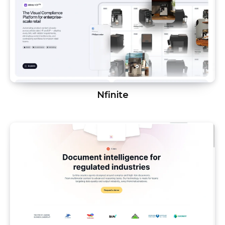
Nfinite