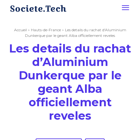
Accueil
Hauts-de-France
Les details du rachat d'Aluminium
Dunkerque par le geant Alba officiellement reveles
Les details du rachat
d’Aluminium
Dunkerque par le
geant Alba
officiellement
reveles