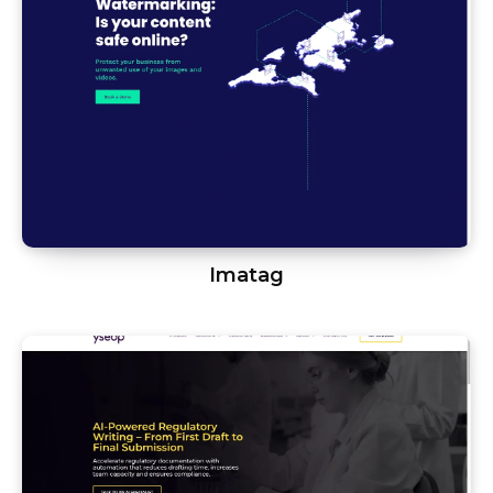
Imatag