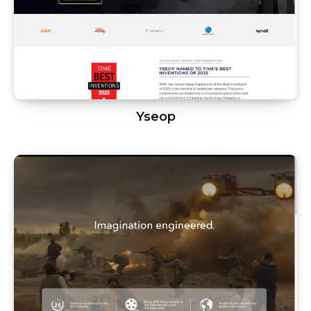
Yseop