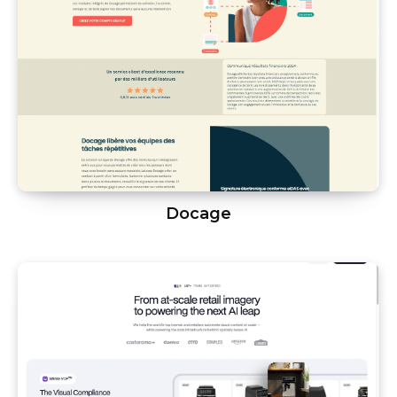
Docage