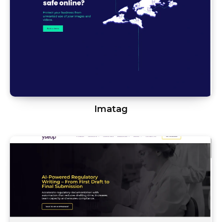
Imatag