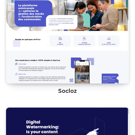
Socloz