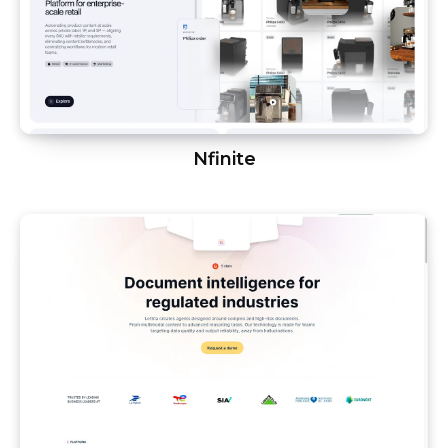
Nfinite