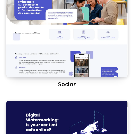
Socloz