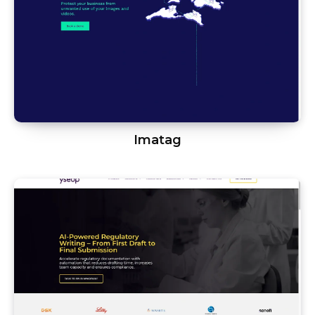
Imatag