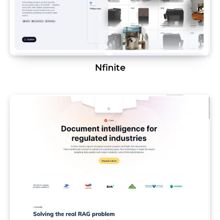
Nfinite