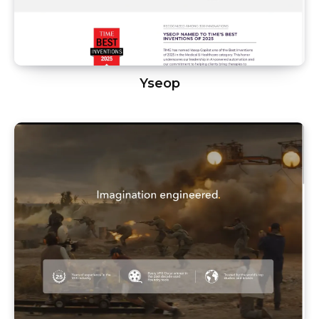
Yseop