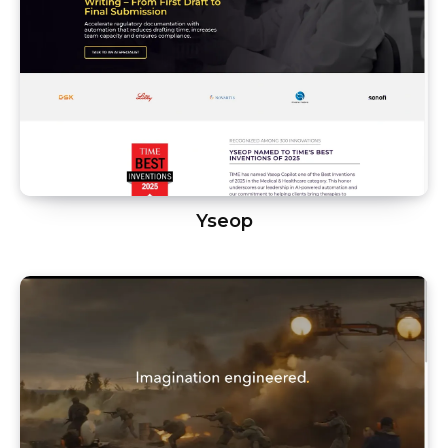
Yseop