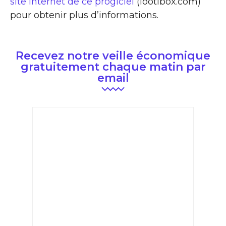
site Internet de ce progiciel
(lootibox.com)
pour obtenir plus d’informations.
Recevez notre veille économique
gratuitement chaque matin par
email