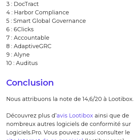
3 : DocTract
4 : Harbor Compliance
5 : Smart Global Governance
6 : 6Clicks
7 : Accountable
8 : AdaptiveGRC
9 : Alyne
10 : Auditus
Conclusion
Nous attribuons la note de 14,6/20 à Lootibox.
Découvrez plus d’
avis Lootibox
ainsi que de
nombreux autres logiciels de conformité sur
Logiciels.Pro. Vous pouvez aussi consulter le