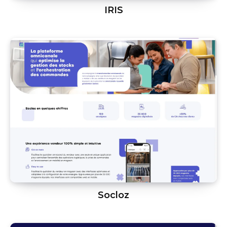
IRIS
Socloz