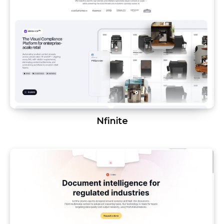
Nfinite