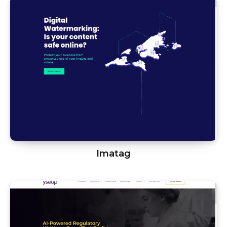
Imatag