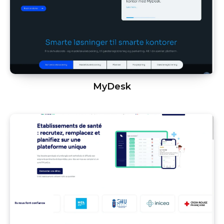
MyDesk