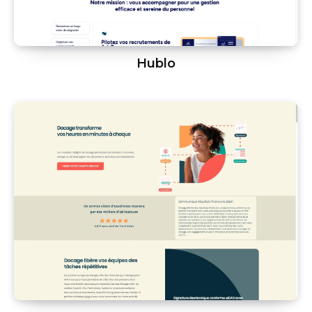
Hublo