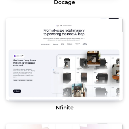
Docage
Nfinite