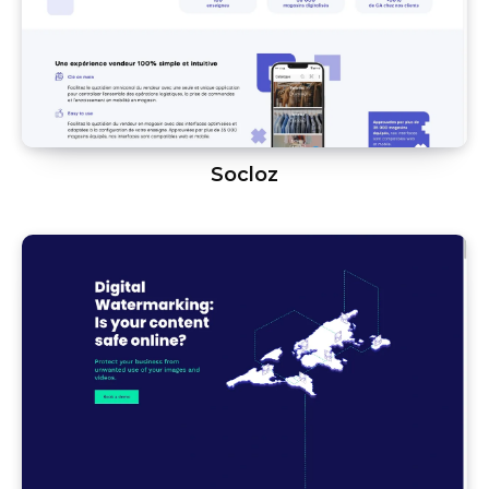
Socloz