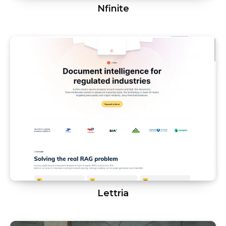
Nfinite
Lettria