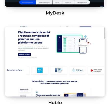
MyDesk
Hublo