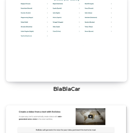
BlaBlaCar