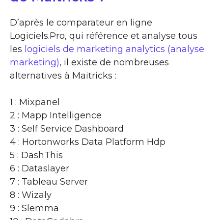
D’après le comparateur en ligne
Logiciels.Pro, qui référence et analyse tous
les
logiciels de marketing analytics (analyse
marketing)
, il existe de nombreuses
alternatives à Maitricks :
1 : Mixpanel
2 : Mapp Intelligence
3 : Self Service Dashboard
4 : Hortonworks Data Platform Hdp
5 : DashThis
6 : Dataslayer
7 : Tableau Server
8 : Wizaly
9 : Slemma