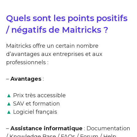
Quels sont les points positifs
/ négatifs de Maitricks ?
Maitricks offre un certain nombre
d’avantages aux entreprises et aux
professionnels :
–
Avantages
:
▲
Prix très accessible
▲
SAV et formation
▲
Logiciel français
–
Assistance informatique
: Documentation
/ Knowledge Base / FAQs / Forum / Help