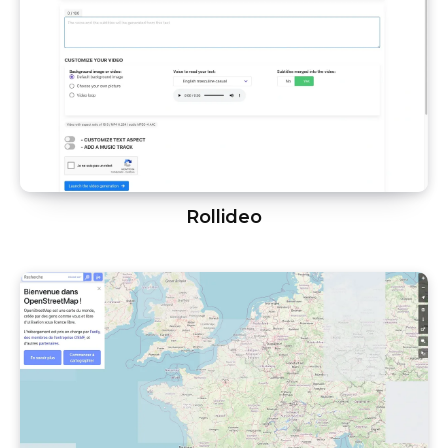
Rollideo