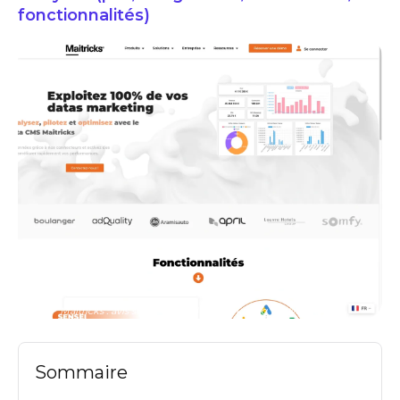
fonctionnalités)
Maitricks : avis sur ce logiciel de marketing analytics & prix
Sommaire