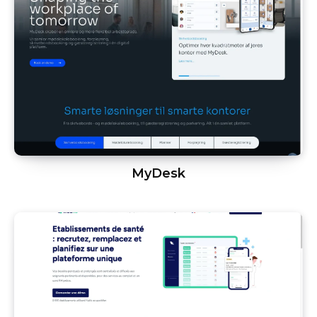
MyDesk