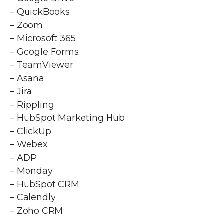
– QuickBooks
– Zoom
– Microsoft 365
– Google Forms
– TeamViewer
– Asana
– Jira
– Rippling
– HubSpot Marketing Hub
– ClickUp
– Webex
– ADP
– Monday
– HubSpot CRM
– Calendly
– Zoho CRM