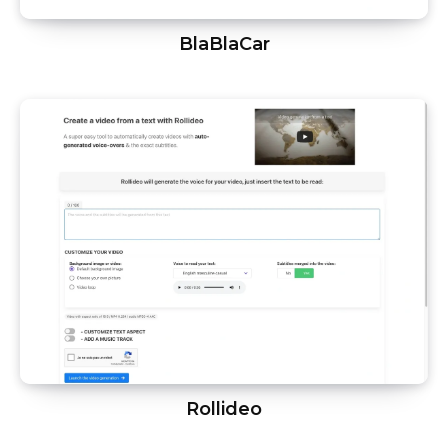
BlaBlaCar
Rollideo