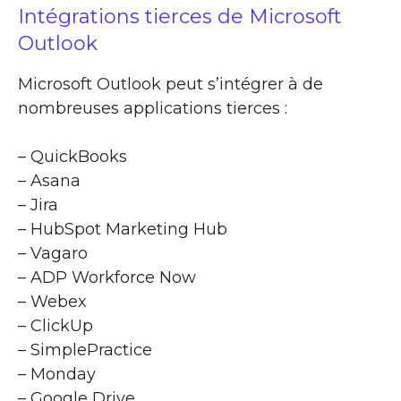
Intégrations tierces de Microsoft
Outlook
Microsoft Outlook peut s’intégrer à de
nombreuses applications tierces :
– QuickBooks
– Asana
– Jira
– HubSpot Marketing Hub
– Vagaro
– ADP Workforce Now
– Webex
– ClickUp
– SimplePractice
– Monday
– Google Drive