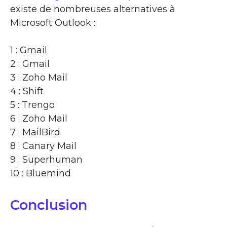
existe de nombreuses alternatives à
Microsoft Outlook :
1 : Gmail
2 : Gmail
3 : Zoho Mail
4 : Shift
5 : Trengo
6 : Zoho Mail
7 : MailBird
8 : Canary Mail
9 : Superhuman
10 : Bluemind
Conclusion