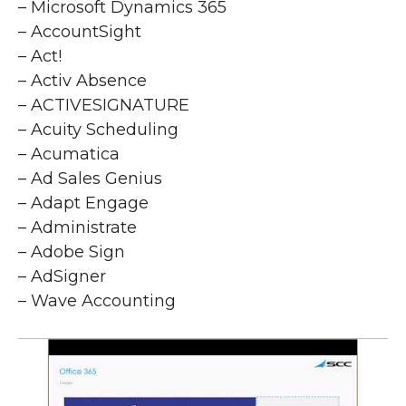
– Microsoft Dynamics 365
– AccountSight
– Act!
– Activ Absence
– ACTIVESIGNATURE
– Acuity Scheduling
– Acumatica
– Ad Sales Genius
– Adapt Engage
– Administrate
– Adobe Sign
– AdSigner
– Wave Accounting