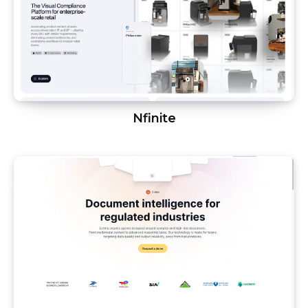
Nfinite