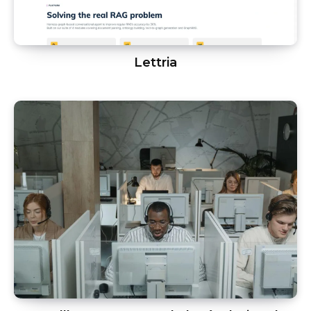
Lettria