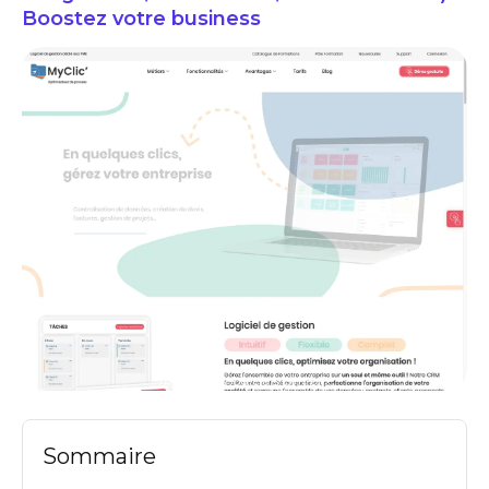
Boostez votre business
my clic avis logiciels crm prix
Sommaire