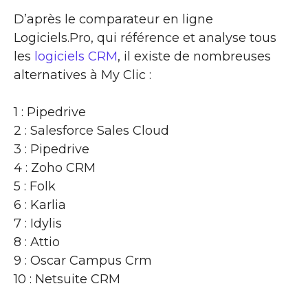
D’après le comparateur en ligne
Logiciels.Pro, qui référence et analyse tous
les
logiciels CRM
, il existe de nombreuses
alternatives à My Clic :
1 : Pipedrive
2 : Salesforce Sales Cloud
3 : Pipedrive
4 : Zoho CRM
5 : Folk
6 : Karlia
7 : Idylis
8 : Attio
9 : Oscar Campus Crm
10 : Netsuite CRM