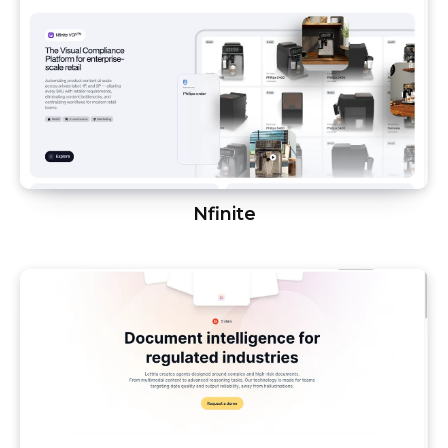
Nfinite