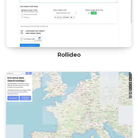
Rollideo