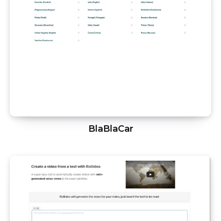
BlaBlaCar