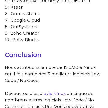
4 : TrueContext (formerly ProntoForms)
5 : Ksaar
6 : Omnis Studio
7 : Google Cloud
8 : OutSystems
9 : Zoho Creator
10 : Betty Blocks
Conclusion
Nous attribuons la note de 19,8/20 à Ninox
car il fait partie des 3 meilleurs logiciels Low
Code / No Code.
Découvrez plus d’
avis Ninox
ainsi que de
nombreux autres logiciels Low Code / No
Code sur Logiciels.Pro. Vous pouvez aussi