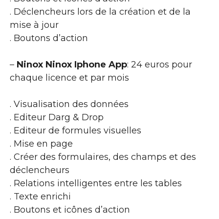
. Déclencheurs lors de la création et de la
mise à jour
. Boutons d’action
–
Ninox Ninox Iphone App
: 24 euros pour
chaque licence et par mois
. Visualisation des données
. Editeur Darg & Drop
. Editeur de formules visuelles
. Mise en page
. Créer des formulaires, des champs et des
déclencheurs
. Relations intelligentes entre les tables
. Texte enrichi
. Boutons et icônes d’action