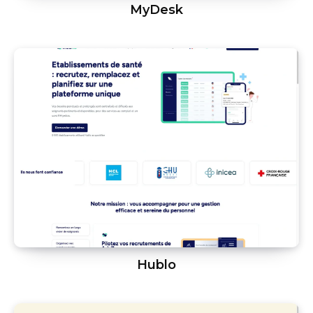
MyDesk
Hublo