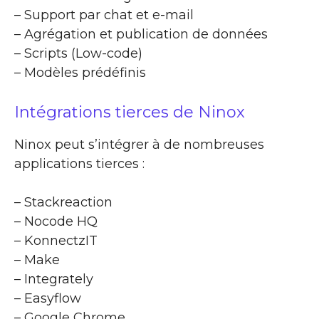
– Support par chat et e-mail
– Agrégation et publication de données
– Scripts (Low-code)
– Modèles prédéfinis
Intégrations tierces de Ninox
Ninox peut s’intégrer à de nombreuses
applications tierces :
– Stackreaction
– Nocode HQ
– KonnectzIT
– Make
– Integrately
– Easyflow
– Google Chrome