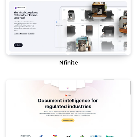
Nfinite