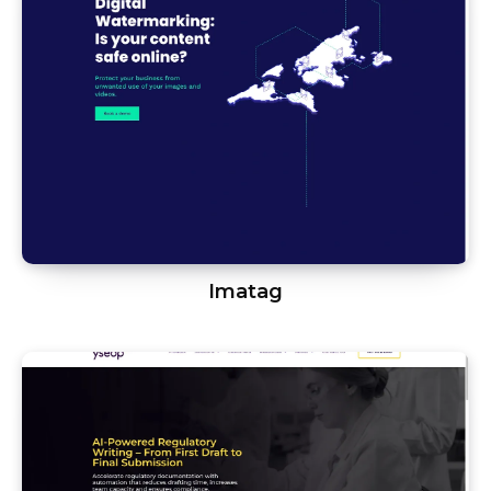
Imatag