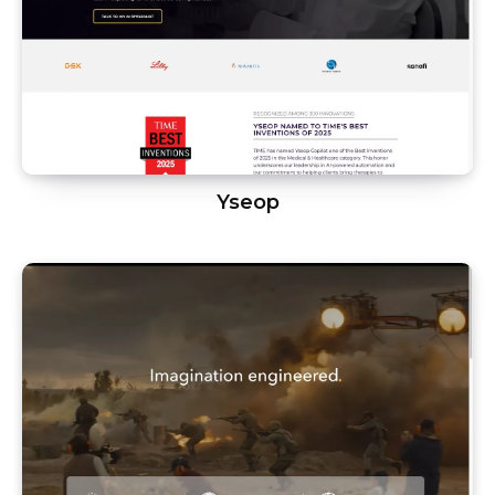
Yseop