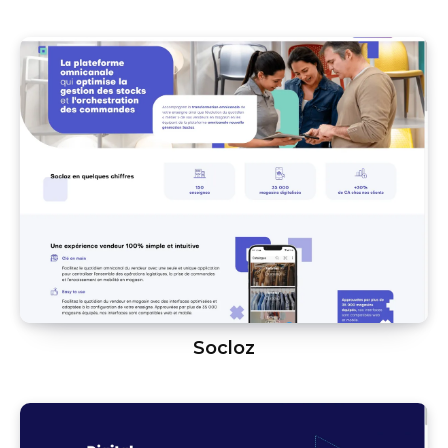
Socloz