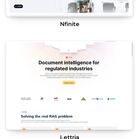
Nfinite
Lettria