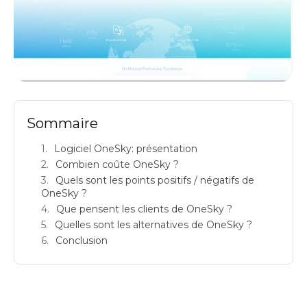
OneSky : avis sur ce logiciel de traduction & prix
Sommaire
Logiciel OneSky: présentation
Combien coûte OneSky ?
Quels sont les points positifs / négatifs de
OneSky ?
Que pensent les clients de OneSky ?
Quelles sont les alternatives de OneSky ?
Conclusion