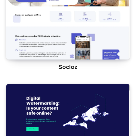
Socloz