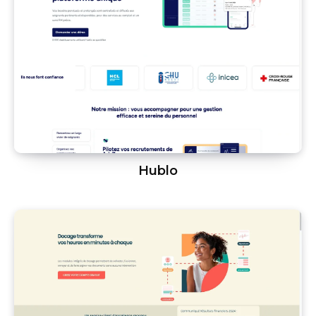
Hublo