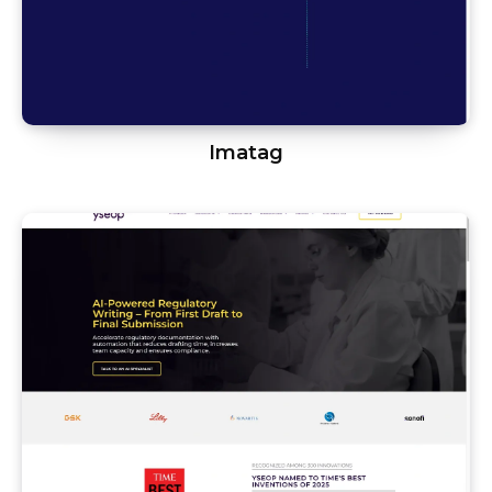
Imatag