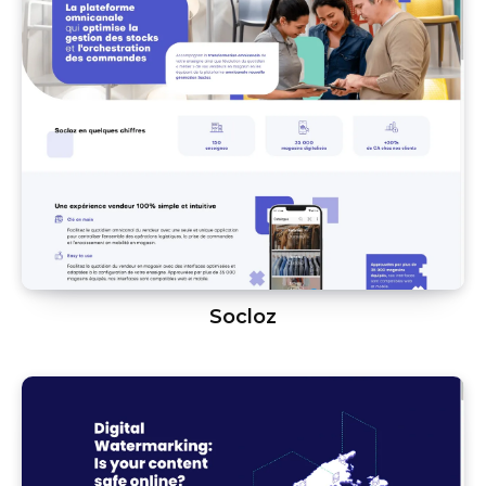
Socloz