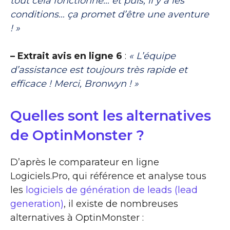
tout cela fonctionne… et puis, il y a les
conditions… ça promet d’être une aventure
! »
– Extrait avis en ligne 6
:
« L’équipe
d’assistance est toujours très rapide et
efficace ! Merci, Bronwyn ! »
Quelles sont les alternatives
de OptinMonster ?
D’après le comparateur en ligne
Logiciels.Pro, qui référence et analyse tous
les
logiciels de génération de leads (lead
generation)
, il existe de nombreuses
alternatives à OptinMonster :