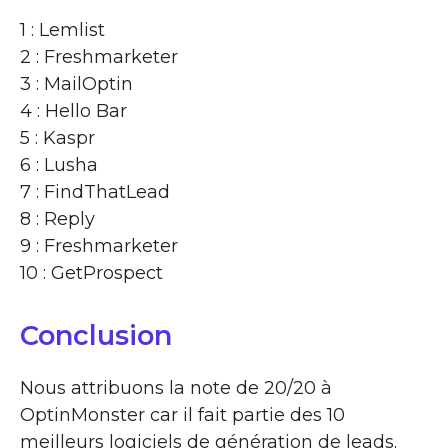
1 : Lemlist
2 : Freshmarketer
3 : MailOptin
4 : Hello Bar
5 : Kaspr
6 : Lusha
7 : FindThatLead
8 : Reply
9 : Freshmarketer
10 : GetProspect
Conclusion
Nous attribuons la note de 20/20 à
OptinMonster car il fait partie des 10
meilleurs logiciels de génération de leads.