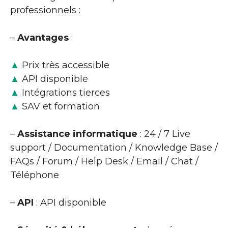
professionnels :
–
Avantages
:
▲
Prix très accessible
▲
API disponible
▲
Intégrations tierces
▲
SAV et formation
–
Assistance informatique
: 24 / 7 Live
support / Documentation / Knowledge Base /
FAQs / Forum / Help Desk / Email / Chat /
Téléphone
–
API
: API disponible