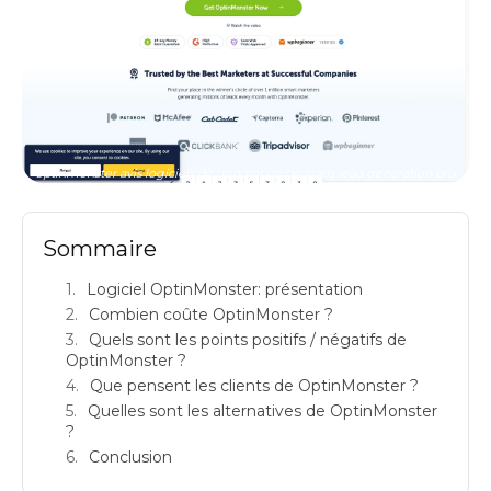
optinmonster avis logiciels de generation de leads lead generation prix
Sommaire
Logiciel OptinMonster: présentation
Combien coûte OptinMonster ?
Quels sont les points positifs / négatifs de
OptinMonster ?
Que pensent les clients de OptinMonster ?
Quelles sont les alternatives de OptinMonster
?
Conclusion