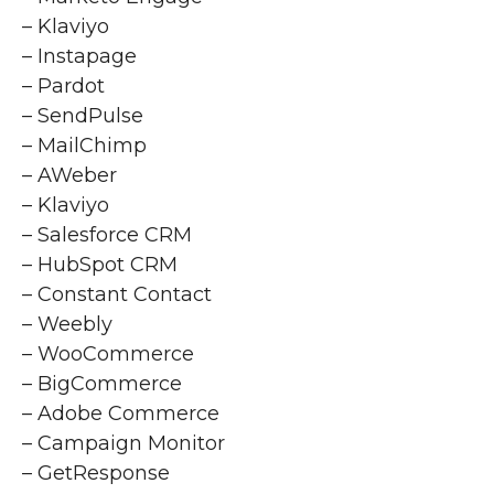
– Klaviyo
– Instapage
– Pardot
– SendPulse
– MailChimp
– AWeber
– Klaviyo
– Salesforce CRM
– HubSpot CRM
– Constant Contact
– Weebly
– WooCommerce
– BigCommerce
– Adobe Commerce
– Campaign Monitor
– GetResponse