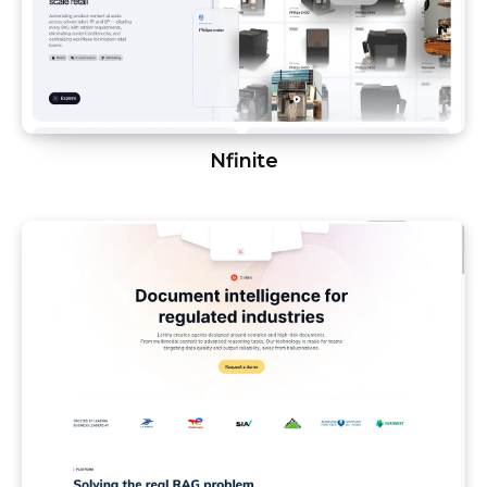
Nfinite