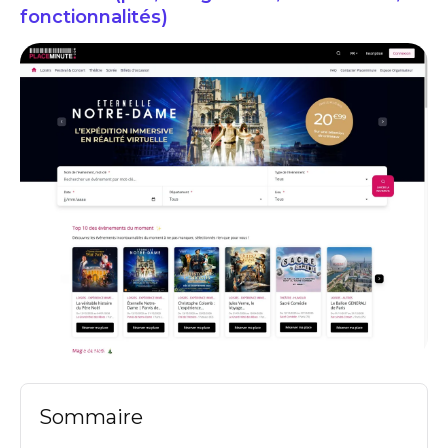
fonctionnalités)
placeminute avis logiciels de billetterie ticketing prix
Sommaire