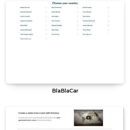
BlaBlaCar