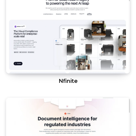
Nfinite