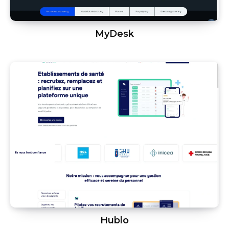
MyDesk
Hublo