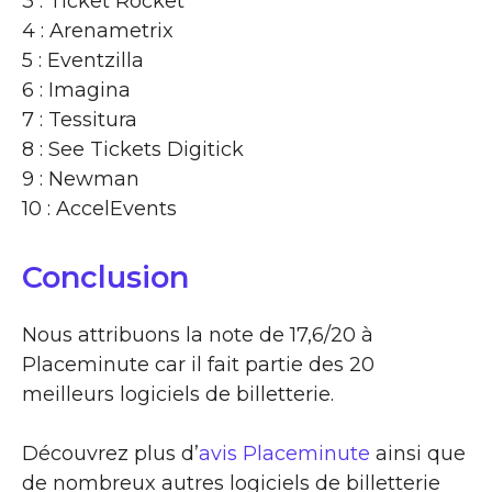
3 : Ticket Rocket
4 : Arenametrix
5 : Eventzilla
6 : Imagina
7 : Tessitura
8 : See Tickets Digitick
9 : Newman
10 : AccelEvents
Conclusion
Nous attribuons la note de 17,6/20 à
Placeminute car il fait partie des 20
meilleurs logiciels de billetterie.
Découvrez plus d’
avis Placeminute
ainsi que
de nombreux autres logiciels de billetterie