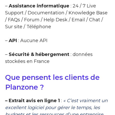
–
Assistance informatique
: 24 / 7 Live
Support / Documentation / Knowledge Base
/ FAQs / Forum / Help Desk / Email / Chat /
Sur site / Téléphone
–
API
: Aucune API
–
Sécurité & hébergement
: données
stockées en France
Que pensent les clients de
Planzone ?
– Extrait avis en ligne 1
:
« C’est vraiment un
excellent logiciel pour gérer le temps, les
budgets et les ressources d’une entreprise.