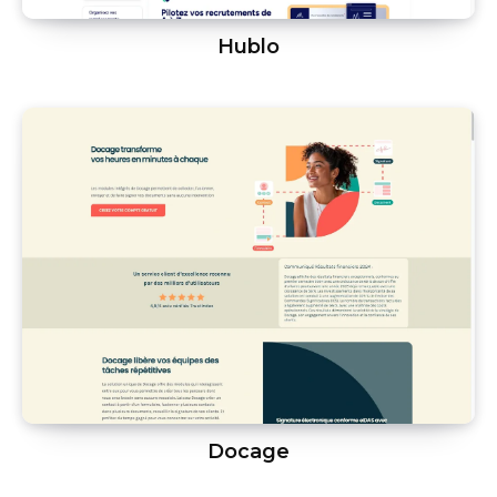
Hublo
Docage