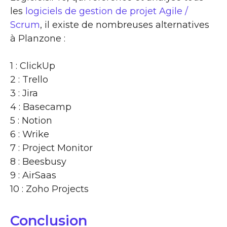
les
logiciels de gestion de projet Agile /
Scrum
, il existe de nombreuses alternatives
à Planzone :
1 : ClickUp
2 : Trello
3 : Jira
4 : Basecamp
5 : Notion
6 : Wrike
7 : Project Monitor
8 : Beesbusy
9 : AirSaas
10 : Zoho Projects
Conclusion