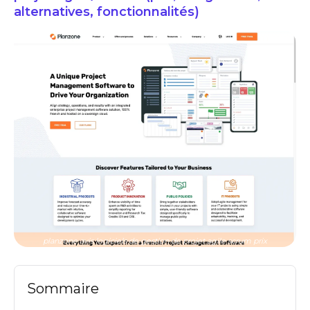
alternatives, fonctionnalités)
planzone avis logiciels de gestion de projet agile scrum prix
Sommaire