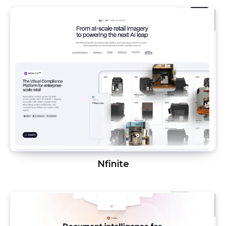
Nfinite