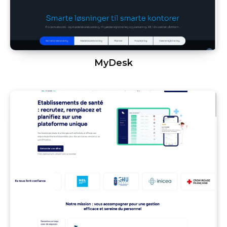
MyDesk