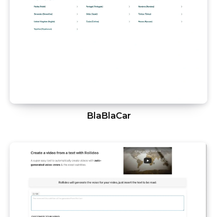
BlaBlaCar