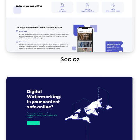
Socloz