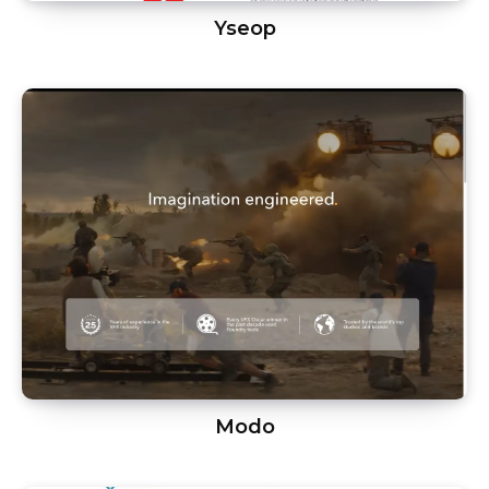
Yseop
Modo