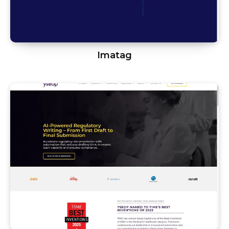
Imatag