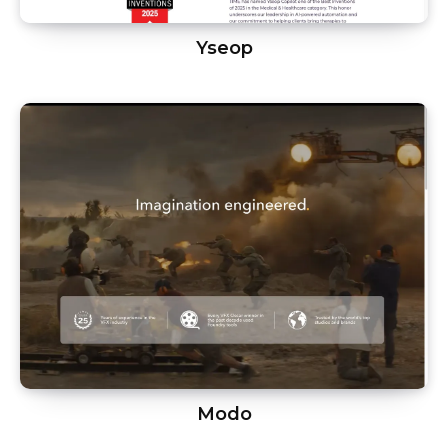
Yseop
Modo