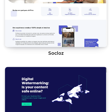
Socloz