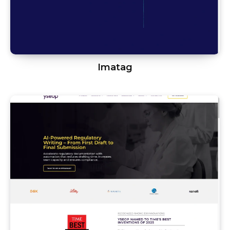
Imatag