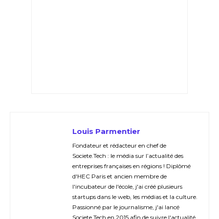
Louis Parmentier
Fondateur et rédacteur en chef de
Societe.Tech : le média sur l’actualité des
entreprises françaises en régions ! Diplômé
d'HEC Paris et ancien membre de
l'incubateur de l'école, j'ai créé plusieurs
startups dans le web, les médias et la culture.
Passionné par le journalisme, j'ai lancé
Societe.Tech en 2015 afin de suivre l'actualité