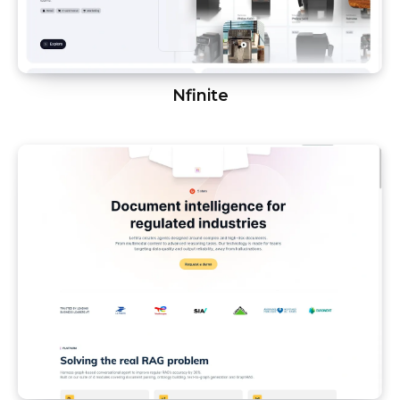
Nfinite