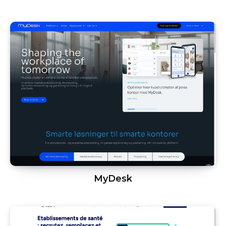
MyDesk