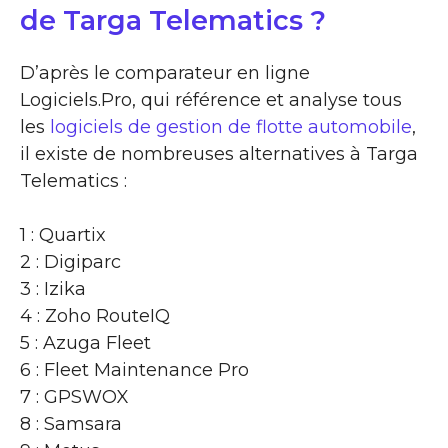
de Targa Telematics ?
D’après le comparateur en ligne
Logiciels.Pro, qui référence et analyse tous
les
logiciels de gestion de flotte automobile
,
il existe de nombreuses alternatives à Targa
Telematics :
1 : Quartix
2 : Digiparc
3 : Izika
4 : Zoho RouteIQ
5 : Azuga Fleet
6 : Fleet Maintenance Pro
7 : GPSWOX
8 : Samsara