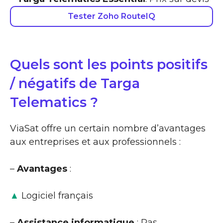
Tester Zoho RouteIQ
Quels sont les points positifs
/ négatifs de Targa
Telematics ?
ViaSat offre un certain nombre d’avantages
aux entreprises et aux professionnels :
–
Avantages
:
▲
Logiciel français
–
Assistance informatique
: Pas