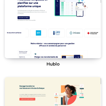
Hublo