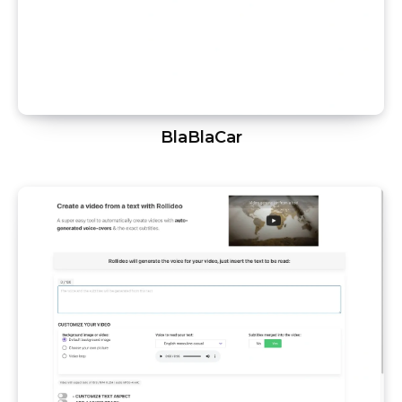
BlaBlaCar