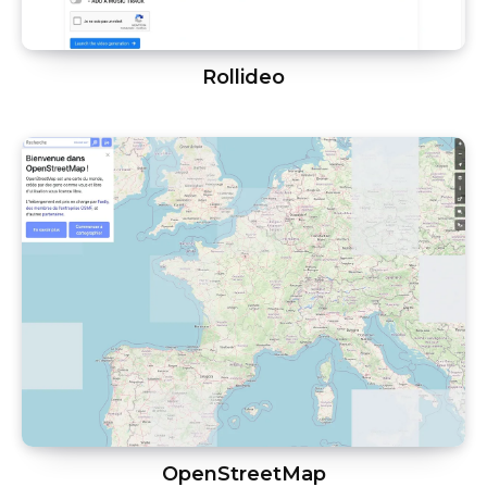
Rollideo
OpenStreetMap