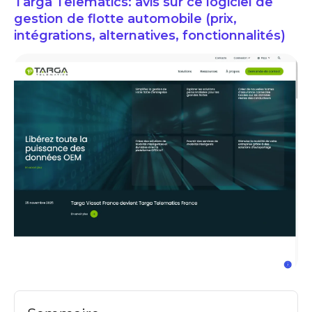
Targa Telematics: avis sur ce logiciel de
gestion de flotte automobile (prix,
intégrations, alternatives, fonctionnalités)
targa telematics avis logiciels de gestion de flotte automobile prix