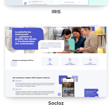
IRIS
Socloz