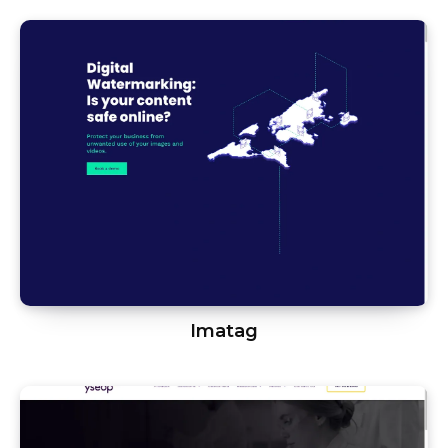
Imatag