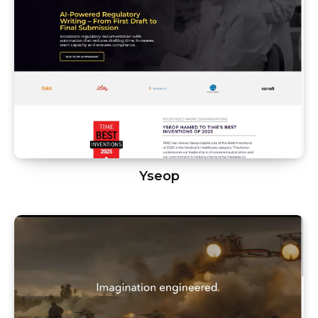
Yseop