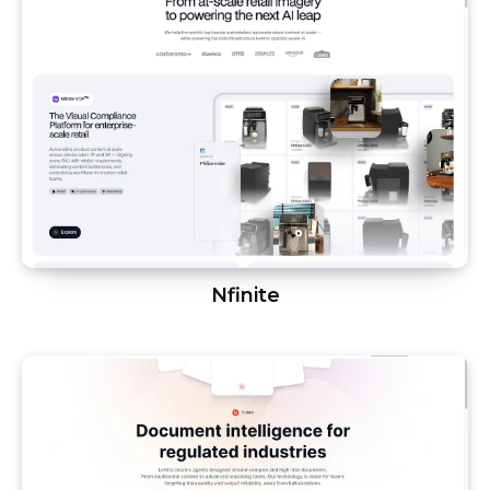
Nfinite