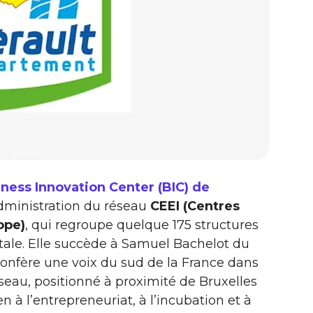
herault
ness Innovation Center (BIC) de
’administration du réseau
CEEI (Centres
ope)
, qui regroupe quelque 175 structures
ntale. Elle succède à Samuel Bachelot du
onfère une voix du sud de la France dans
éseau, positionné à proximité de Bruxelles
en à l’entrepreneuriat, à l’incubation et à