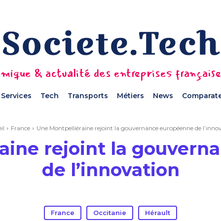
mique & actualité des entreprises français
Services
Tech
Transports
Métiers
News
Comparate
il
France
Une Montpelliéraine rejoint la gouvernance européenne de l’inno
aine rejoint la gouver
de l’innovation
France
Occitanie
Hérault