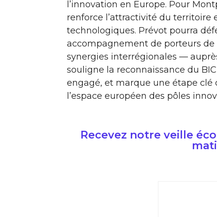
l’innovation en Europe. Pour Montpe
renforce l’attractivité du territoi
technologiques. Prévot pourra défe
accompagnement de porteurs de pro
synergies inter­région­­ales — aup
souligne la reconnaissance du BIC
engagé, et marque une étape clé d
l’espace européen des pôles innov
Recevez notre veille é
mati