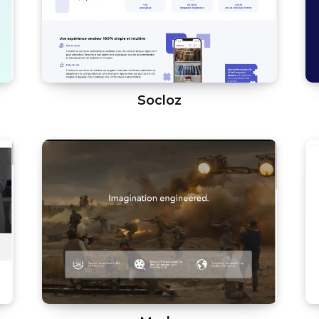
Socloz