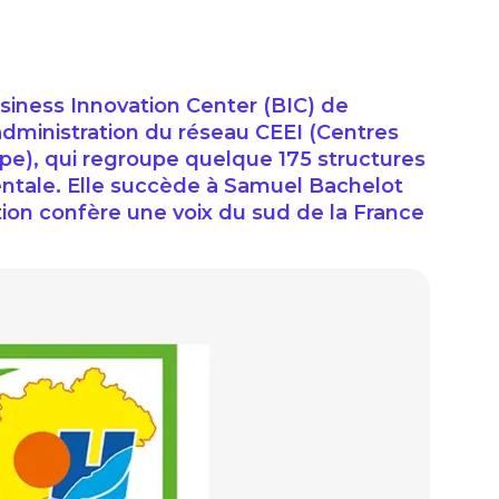
Business Innovation Center (BIC) de
’administration du réseau CEEI (Centres
ope), qui regroupe quelque 175 structures
nentale. Elle succède à Samuel Bachelot
ion confère une voix du sud de la France