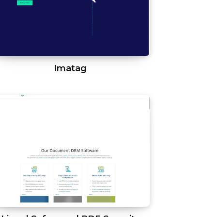
Imatag