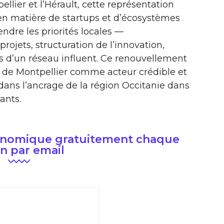
llier et l’Hérault, cette représentation
re en matière de startups et d’écosystèmes
ndre les priorités locales —
jets, structuration de l’innovation,
rès d’un réseau influent. Ce renouvellement
 de Montpellier comme acteur crédible et
ans l’ancrage de la région Occitanie dans
ants.
conomique gratuitement chaque
n par email