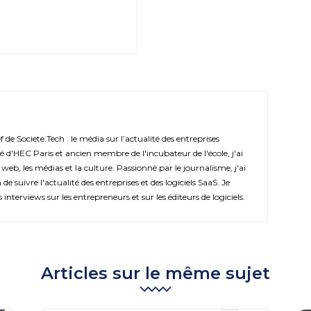
de Societe.Tech : le média sur l’actualité des entreprises
é d'HEC Paris et ancien membre de l'incubateur de l'école, j'ai
 web, les médias et la culture. Passionné par le journalisme, j'ai
de suivre l'actualité des entreprises et des logiciels SaaS. Je
s interviews sur les entrepreneurs et sur les éditeurs de logiciels.
Articles sur le même sujet