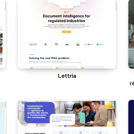
Lettria
r