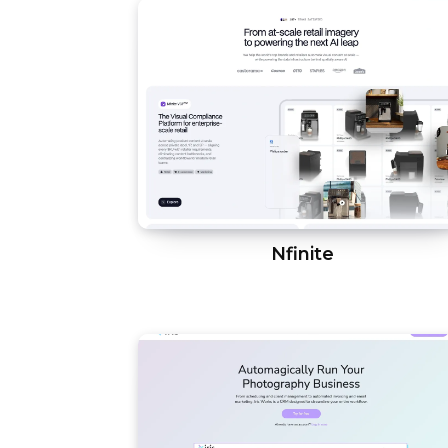
Nfinite