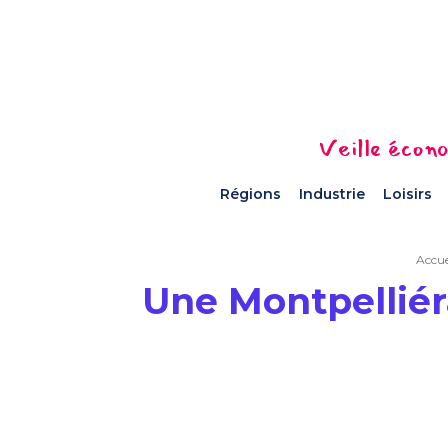
Veille écono
Régions
Industrie
Loisirs
Accue
Une Montpelliér