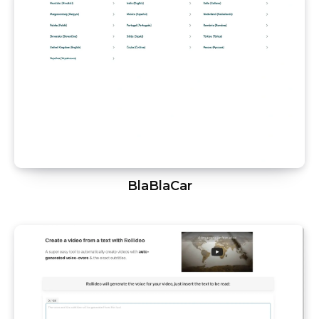
BlaBlaCar