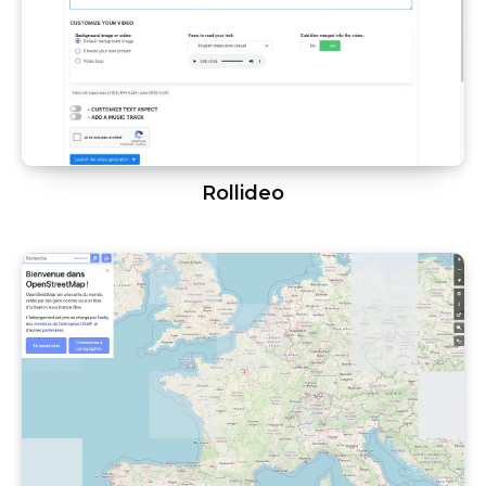
Rollideo