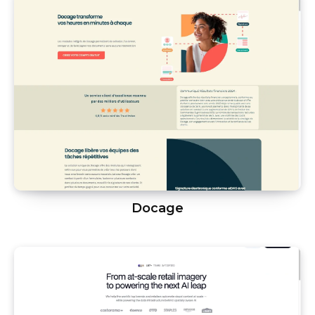
Docage