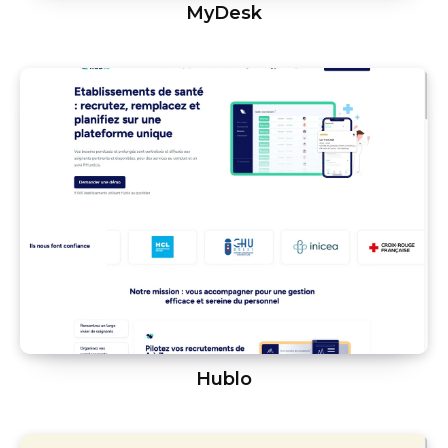
MyDesk
Hublo