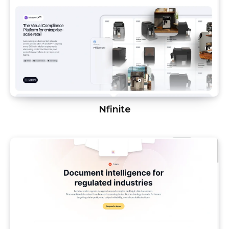
Nfinite