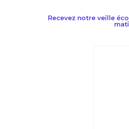
Recevez notre veille é
mati