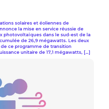
lations solaires et éoliennes de
 annonce la mise en service réussie de
x photovoltaïques dans le sud-est de la
e cumulée de 26,9 mégawatts. Les deux
es de ce programme de transition
issance unitaire de 17,1 mégawatts, […]