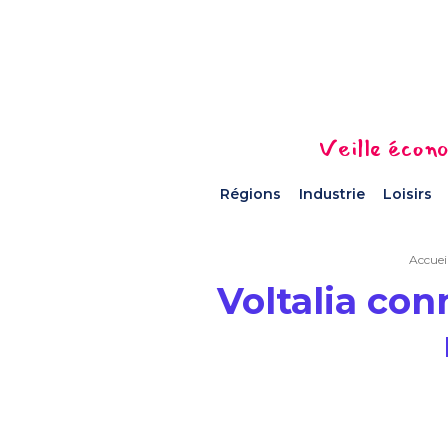
Veille écono
Régions
Industrie
Loisirs
Accuei
Voltalia con