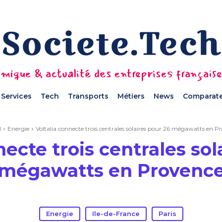
mique & actualité des entreprises français
Services
Tech
Transports
Métiers
News
Comparate
l
Energie
Voltalia connecte trois centrales solaires pour 26 mégawatts en P
necte trois centrales sol
mégawatts en Provenc
Energie
Ile-de-France
Paris