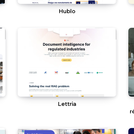
Hublo
Lettria
r