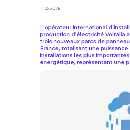
11.05.2026
L’opérateur international d’instal
production d’électricité Voltalia
trois nouveaux parcs de panneau
France, totalisant une puissanc
installations les plus important
énergétique, représentant une pu