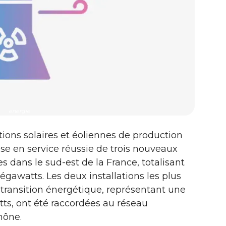
energie
ations solaires et éoliennes de production
e en service réussie de trois nouveaux
 dans le sud-est de la France, totalisant
awatts. Les deux installations les plus
ransition énergétique, représentant une
tts, ont été raccordées au réseau
hône.