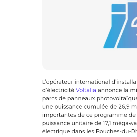
L’opérateur international d’install
d’électricité
Voltalia
annonce la mis
parcs de panneaux photovoltaïques
une puissance cumulée de 26,9 még
importantes de ce programme de t
puissance unitaire de 17,1 mégawa
électrique dans les Bouches-du-R