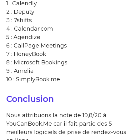
1 : Calendly
2 : Deputy
3 : 7shifts
4 : Calendar.com
5 : Agendize
6 : CallPage Meetings
7 : HoneyBook
8 : Microsoft Bookings
9 : Amelia
10 : SimplyBook.me
Conclusion
Nous attribuons la note de 19,8/20 à
YouCanBook.Me car il fait partie des 5
meilleurs logiciels de prise de rendez-vous