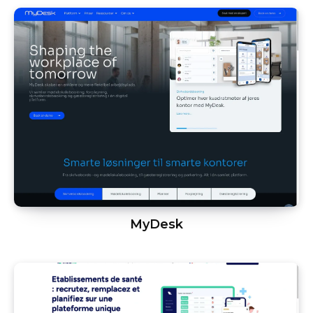
MyDesk