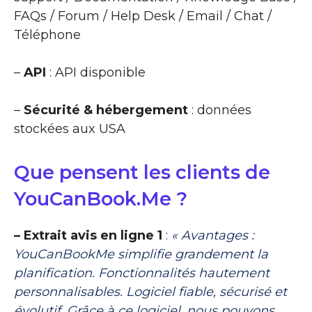
FAQs / Forum / Help Desk / Email / Chat /
Téléphone
–
API
: API disponible
–
Sécurité & hébergement
: données
stockées aux USA
Que pensent les clients de
YouCanBook.Me ?
– Extrait avis en ligne 1
:
« Avantages :
YouCanBookMe simplifie grandement la
planification. Fonctionnalités hautement
personnalisables. Logiciel fiable, sécurisé et
évolutif. Grâce à ce logiciel, nous pouvons