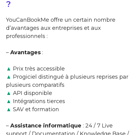
?
YouCanBookMe offre un certain nombre
d’avantages aux entreprises et aux
professionnels :
–
Avantages
:
▲
Prix très accessible
▲
Progiciel distingué à plusieurs reprises par
plusieurs comparatifs
▲
API disponible
▲
Intégrations tierces
▲
SAV et formation
–
Assistance informatique
: 24 / 7 Live
support / Documentation / Knowledge Base /