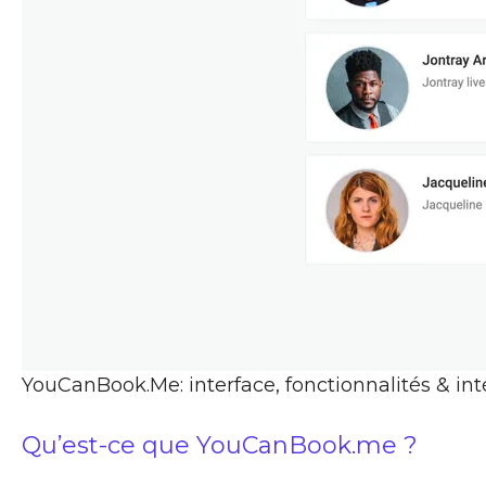
YouCanBook.Me: interface, fonctionnalités & int
Qu’est-ce que YouCanBook.me ?