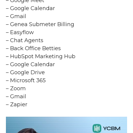
– Google Meet
– Google Calendar
– Gmail
– Genea Submeter Billing
– Easyflow
– Chat Agents
– Back Office Betties
– HubSpot Marketing Hub
– Google Calendar
– Google Drive
– Microsoft 365
– Zoom
– Gmail
– Zapier