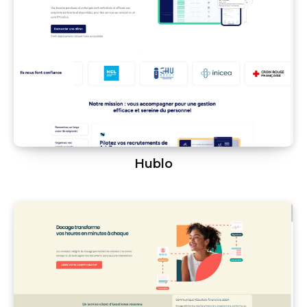
Hublo