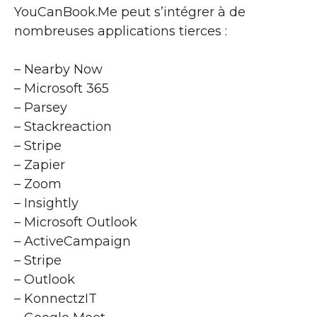
YouCanBook.Me peut s’intégrer à de
nombreuses applications tierces :
– Nearby Now
– Microsoft 365
– Parsey
– Stackreaction
– Stripe
– Zapier
– Zoom
– Insightly
– Microsoft Outlook
– ActiveCampaign
– Stripe
– Outlook
– KonnectzIT