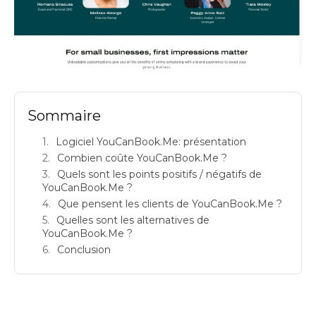
youcanbook me avis logiciels de prise de rendez vous en ligne prix
Sommaire
Logiciel YouCanBook.Me: présentation
Combien coûte YouCanBook.Me ?
Quels sont les points positifs / négatifs de
YouCanBook.Me ?
Que pensent les clients de YouCanBook.Me ?
Quelles sont les alternatives de
YouCanBook.Me ?
Conclusion