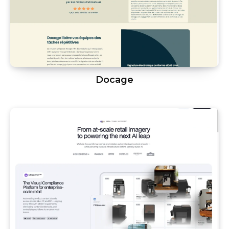
Docage