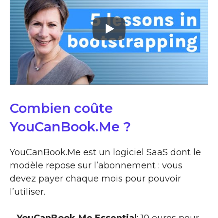
Combien coûte
YouCanBook.Me ?
YouCanBook.Me est un logiciel SaaS dont le
modèle repose sur l’abonnement : vous
devez payer chaque mois pour pouvoir
l’utiliser.