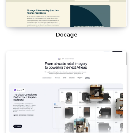
Docage