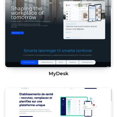
MyDesk