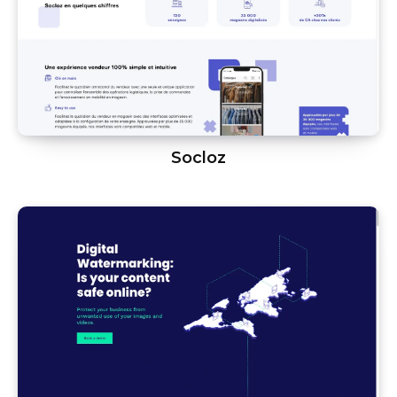
Socloz