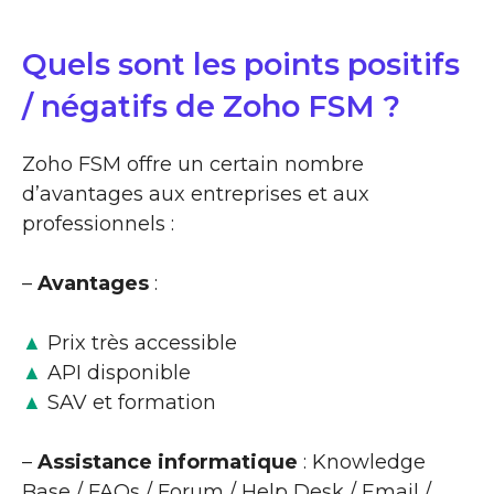
Quels sont les points positifs
/ négatifs de Zoho FSM ?
Zoho FSM offre un certain nombre
d’avantages aux entreprises et aux
professionnels :
–
Avantages
:
▲
Prix très accessible
▲
API disponible
▲
SAV et formation
–
Assistance informatique
: Knowledge
Base / FAQs / Forum / Help Desk / Email /