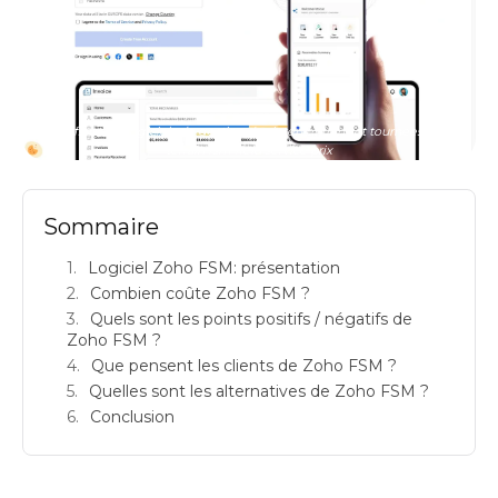
zoho fsm avis logiciels de gestion des interventions et tournees sur le
terrain fsm field service prix
Sommaire
Logiciel Zoho FSM: présentation
Combien coûte Zoho FSM ?
Quels sont les points positifs / négatifs de
Zoho FSM ?
Que pensent les clients de Zoho FSM ?
Quelles sont les alternatives de Zoho FSM ?
Conclusion