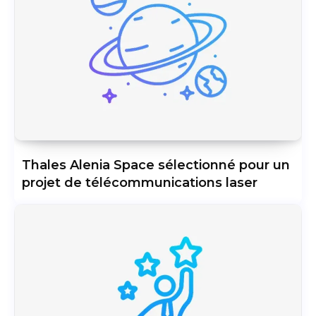
Thales Alenia Space sélectionné pour un
projet de télécommunications laser