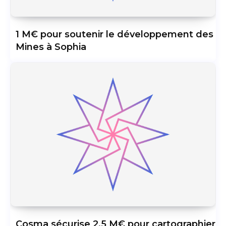
1 M€ pour soutenir le développement des
Mines à Sophia
Cosma sécurise 2,5 M€ pour cartographier