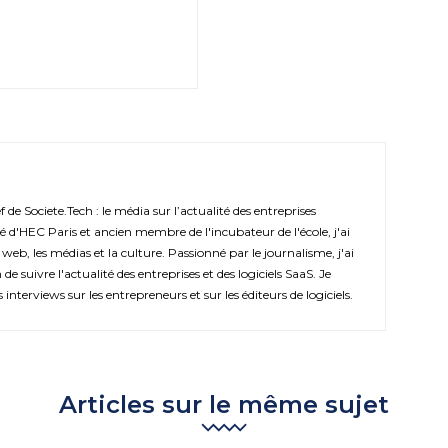
de Societe.Tech : le média sur l’actualité des entreprises
é d'HEC Paris et ancien membre de l'incubateur de l'école, j'ai
 web, les médias et la culture. Passionné par le journalisme, j'ai
de suivre l'actualité des entreprises et des logiciels SaaS. Je
s interviews sur les entrepreneurs et sur les éditeurs de logiciels.
Articles sur le même sujet