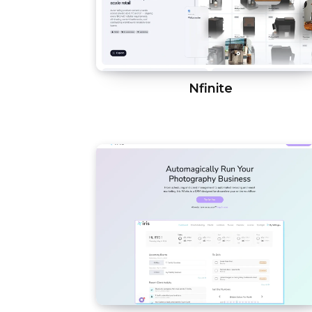
Nfinite