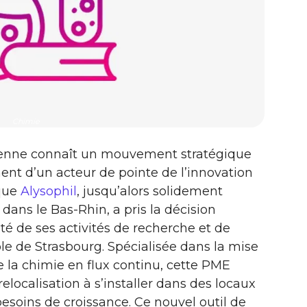
Chimie
acienne connaît un mouvement stratégique
t d’un acteur de pointe de l’innovation
ique
Alysophil
, jusqu’alors solidement
dans le Bas-Rhin, a pris la décision
lité de ses activités de recherche et de
e de Strasbourg. Spécialisée dans la mise
e la chimie en flux continu, cette PME
elocalisation à s’installer dans des locaux
besoins de croissance. Ce nouvel outil de