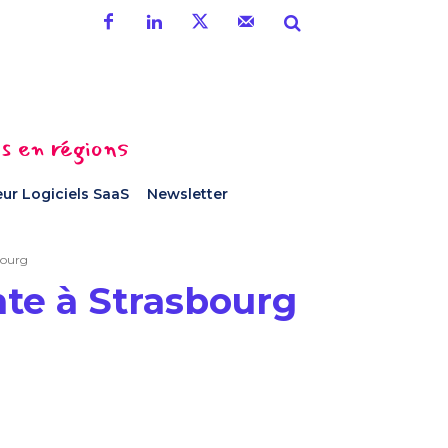
es en régions
ur Logiciels SaaS
Newsletter
sbourg
nte à Strasbourg