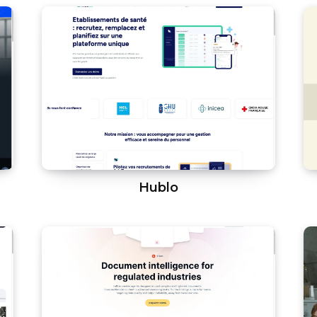
Hublo