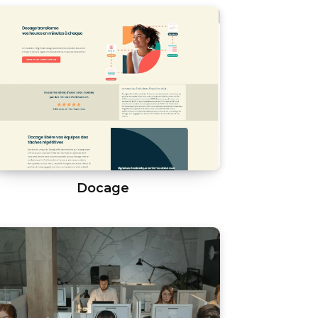
Docage