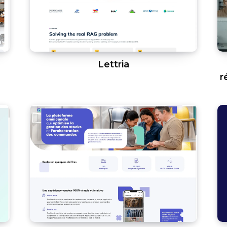
Lettria
r