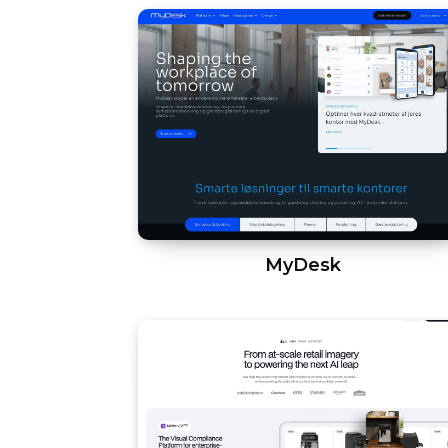
MyDesk