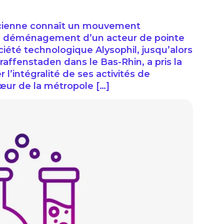
sacienne connaît un mouvement
le déménagement d’un acteur de pointe
ociété technologique Alysophil, jusqu’alors
raffenstaden dans le Bas-Rhin, a pris la
 l’intégralité de ses activités de
œur de la métropole […]