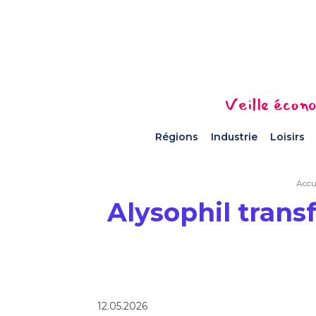
Veille écono
Régions
Industrie
Loisirs
Accu
Alysophil trans
12.05.2026