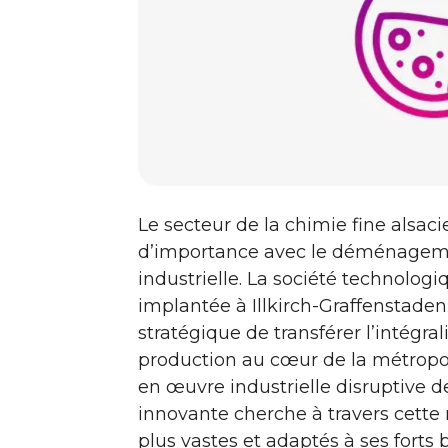
Le secteur de la chimie fine als
d’importance avec le déménagemen
industrielle. La société technolog
implantée à Illkirch-Graffenstaden 
stratégique de transférer l’intégra
production au cœur de la métropol
en œuvre industrielle disruptive d
innovante cherche à travers cette r
plus vastes et adaptés à ses forts 