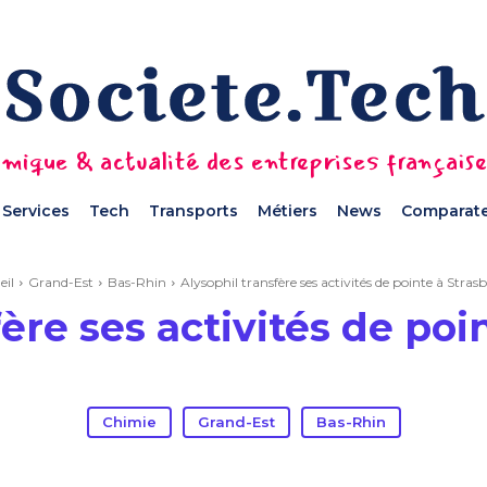
mique & actualité des entreprises français
Services
Tech
Transports
Métiers
News
Comparate
eil
Grand-Est
Bas-Rhin
Alysophil transfère ses activités de pointe à Stra
fère ses activités de poi
Chimie
Grand-Est
Bas-Rhin