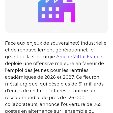
industrie
Face aux enjeux de souveraineté industrielle
et de renouvellement générationnel, le
géant de la sidérurgie
ArcelorMittal France
déploie une offensive majeure en faveur de
l’emploi des jeunes pour les rentrées
académiques de 2026 et 2027. Ce fleuron
métallurgique, qui pèse plus de 61 milliards
d’euros de chiffre d’affaires et anime un
réseau mondial de près de 126 000
collaborateurs, annonce l’ouverture de 265
postes en alternance sur l’ensemble du