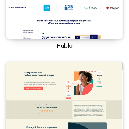
Hublo