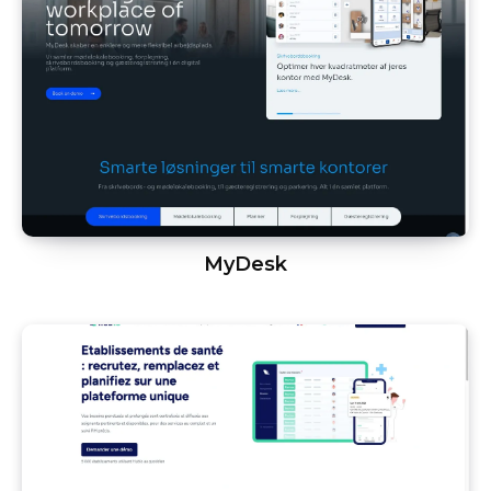
MyDesk