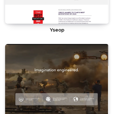
Yseop