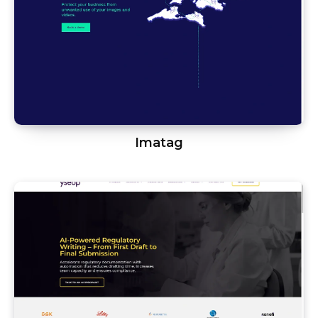
Imatag