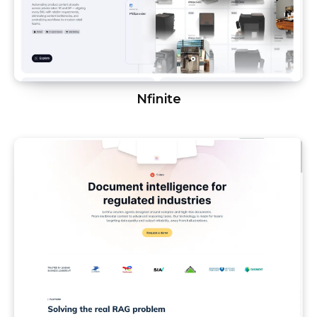
Nfinite