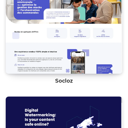
Socloz