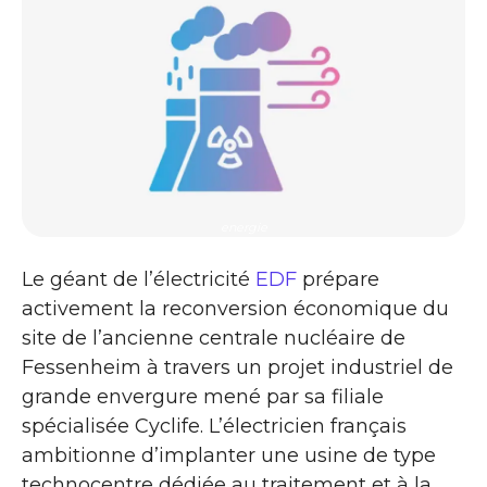
energie
Le géant de l’électricité
EDF
prépare
activement la reconversion économique du
site de l’ancienne centrale nucléaire de
Fessenheim à travers un projet industriel de
grande envergure mené par sa filiale
spécialisée Cyclife. L’électricien français
ambitionne d’implanter une usine de type
technocentre dédiée au traitement et à la