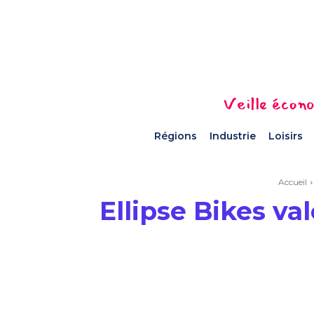
Veille écono
Régions
Industrie
Loisirs
Accueil
Ellipse Bikes va