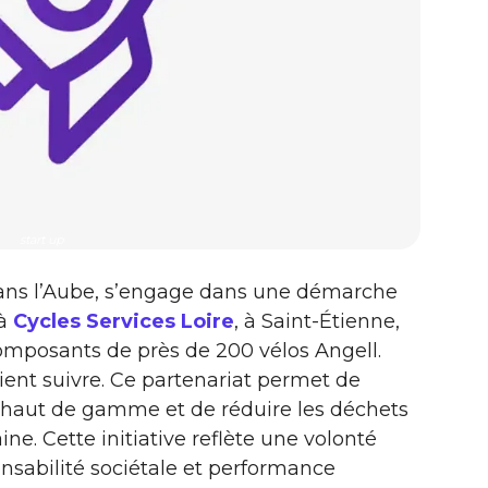
start up
dans l’Aube, s’engage dans une démarche
 à
Cycles Services Loire
, à Saint-Étienne,
composants de près de 200 vélos Angell.
ient suivre. Ce partenariat permet de
s haut de gamme et de réduire les déchets
ine. Cette initiative reflète une volonté
onsabilité sociétale et performance