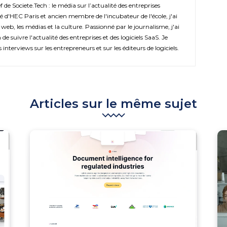
de Societe.Tech : le média sur l’actualité des entreprises
é d'HEC Paris et ancien membre de l'incubateur de l'école, j'ai
 web, les médias et la culture. Passionné par le journalisme, j'ai
de suivre l'actualité des entreprises et des logiciels SaaS. Je
s interviews sur les entrepreneurs et sur les éditeurs de logiciels.
Articles sur le même sujet