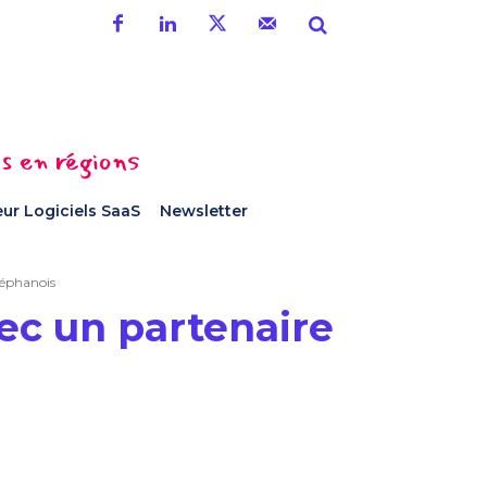
es en régions
ur Logiciels SaaS
Newsletter
stéphanois
vec un partenaire