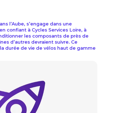
 dans l’Aube, s’engage dans une
n confiant à Cycles Services Loire, à
onditionner les composants de près de
ines d’autres devraient suivre. Ce
 la durée de vie de vélos haut de gamme