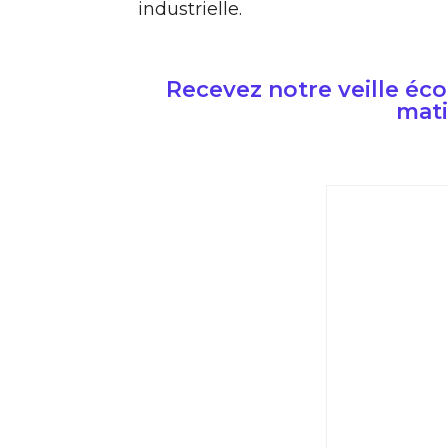
industrielle.
Recevez notre veille é
mati