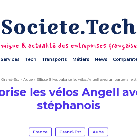
mique & actualité des entreprises français
Services
Tech
Transports
Métiers
News
Comparate
Grand-Est
Aube
Ellipse Bikes valorise les vélos Angell avec un partenaire 
lorise les vélos Angell a
stéphanois
France
Grand-Est
Aube