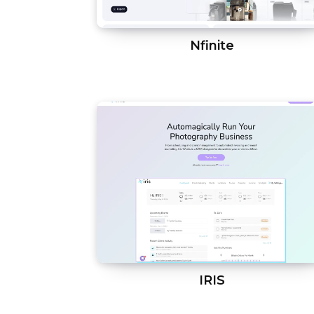
Nfinite
IRIS