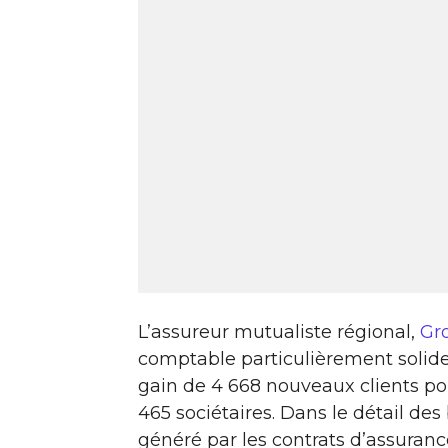
L’assureur mutualiste régional,
Gr
comptable particulièrement solide
gain de 4 668 nouveaux clients pou
465 sociétaires. Dans le détail des b
généré par les contrats d’assuranc