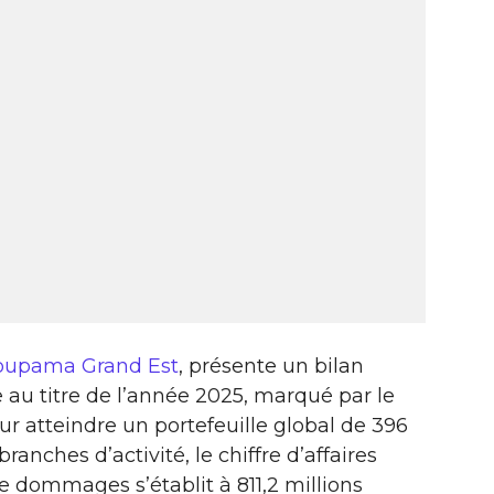
oupama Grand Est
, présente un bilan
 au titre de l’année 2025, marqué par le
r atteindre un portefeuille global de 396
ranches d’activité, le chiffre d’affaires
e dommages s’établit à 811,2 millions