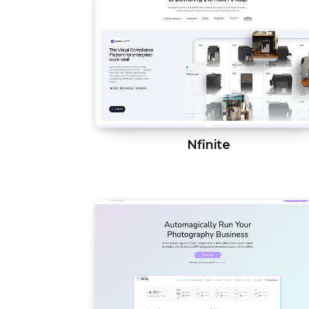
Nfinite