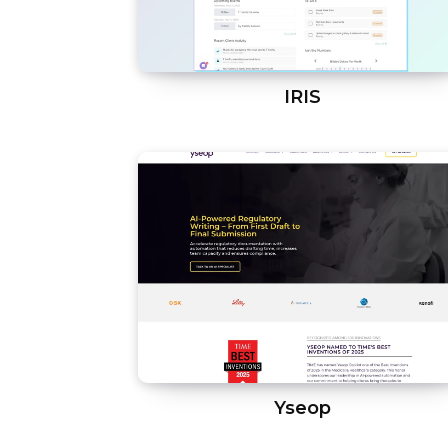
IRIS
Yseop