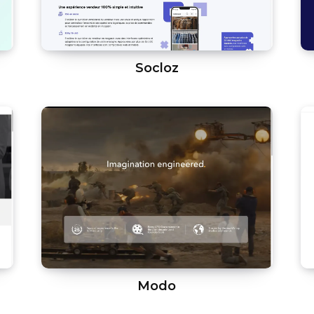
Socloz
Modo