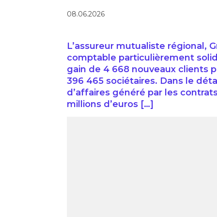
08.06.2026
L’assureur mutualiste régional, 
comptable particulièrement solid
gain de 4 668 nouveaux clients p
396 465 sociétaires. Dans le détai
d’affaires généré par les contra
millions d’euros […]