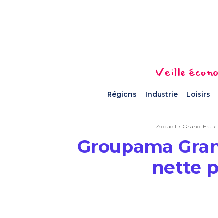
Veille écono
Régions
Industrie
Loisirs
Accueil
Grand-Est
Groupama Grand
nette p