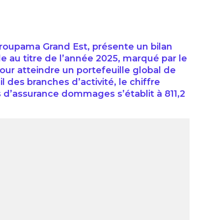
Groupama Grand Est, présente un bilan
e au titre de l’année 2025, marqué par le
our atteindre un portefeuille global de
l des branches d’activité, le chiffre
ts d’assurance dommages s’établit à 811,2