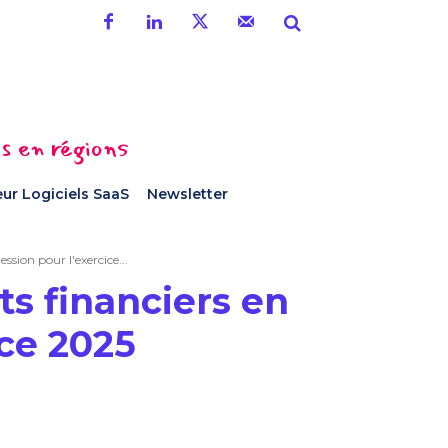
es en régions
ur Logiciels SaaS
Newsletter
sion pour l'exercice...
s financiers en
ice 2025