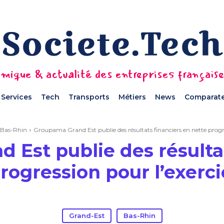
mique & actualité des entreprises français
Services
Tech
Transports
Métiers
News
Comparate
Bas-Rhin
Groupama Grand Est publie des résultats financiers en nette progres
 Est publie des résultat
rogression pour l’exerc
Grand-Est
Bas-Rhin