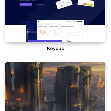
Keypup