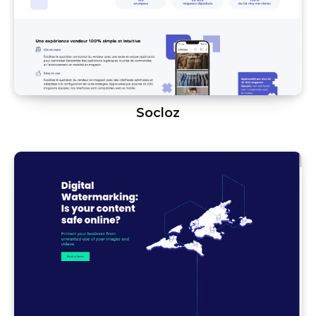
Socloz